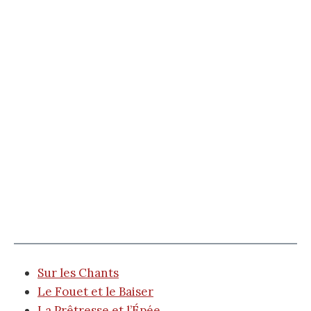
Sur les Chants
Le Fouet et le Baiser
La Prêtresse et l’Épée