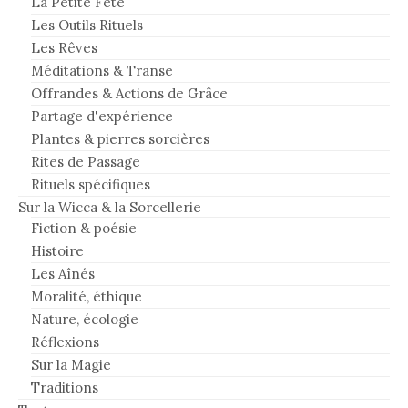
La Petite Fête
Les Outils Rituels
Les Rêves
Méditations & Transe
Offrandes & Actions de Grâce
Partage d'expérience
Plantes & pierres sorcières
Rites de Passage
Rituels spécifiques
Sur la Wicca & la Sorcellerie
Fiction & poésie
Histoire
Les Aînés
Moralité, éthique
Nature, écologie
Réflexions
Sur la Magie
Traditions