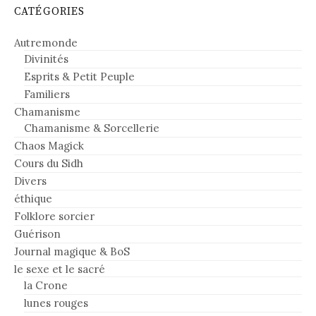
CATÉGORIES
Autremonde
Divinités
Esprits & Petit Peuple
Familiers
Chamanisme
Chamanisme & Sorcellerie
Chaos Magick
Cours du Sidh
Divers
éthique
Folklore sorcier
Guérison
Journal magique & BoS
le sexe et le sacré
la Crone
lunes rouges