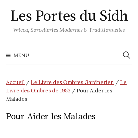
Aller
Les Portes du Sidh
au
contenu
Wicca, Sorcelleries Modernes & Traditionnelles
Recher
MENU
Accueil
/
Le Livre des Ombres Gardnérien
/
Le
Livre des Ombres de 1953
/ Pour Aider les
Malades
Pour Aider les Malades