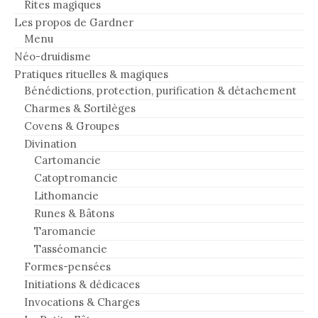
Rites magiques
Les propos de Gardner
Menu
Néo-druidisme
Pratiques rituelles & magiques
Bénédictions, protection, purification & détachement
Charmes & Sortilèges
Covens & Groupes
Divination
Cartomancie
Catoptromancie
Lithomancie
Runes & Bâtons
Taromancie
Tasséomancie
Formes-pensées
Initiations & dédicaces
Invocations & Charges