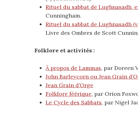
Rituel du sabbat de Lughnasadh, e
Cunningham.
Rituel du sabbat de Lughnasadh (ve
Livre des Ombres de Scott Cunni
Folklore et activités :
À propos de Lammas
, par Doreen 
John Barleycorn ou Jean Grain d’
Jean Grain d’Orge
Folklore féérique
, par Orion Foxw
Le Cycle des Sabbats
, par Nigel J