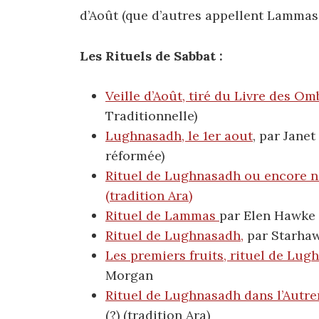
d’Août (que d’autres appellent Lamma
Les Rituels de Sabbat :
Veille d’Août, tiré du Livre des Om
Traditionnelle)
Lughnasadh, le 1er aout
, par Jane
réformée)
Rituel de Lughnasadh ou encore 
(tradition Ara)
Rituel de Lammas
par Elen Hawke
Rituel de Lughnasadh,
par Starhaw
Les premiers fruits, rituel de Lugh
Morgan
Rituel de Lughnasadh dans l’Autre
(?) (tradition Ara)