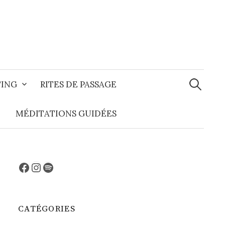
Recherche
TING
RITES DE PASSAGE
MÉDITATIONS GUIDÉES
Facebook
Instagram
Spotify
CATÉGORIES