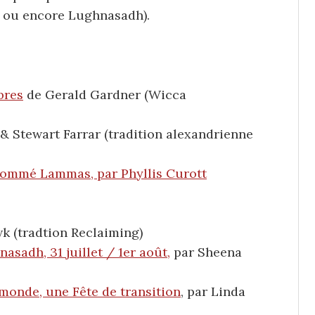
s ou encore Lughnasadh).
bres
de Gerald Gardner (Wicca
t & Stewart Farrar (tradition alexandrienne
nommé Lammas, par Phyllis Curott
k (tradtion Reclaiming)
nasadh, 31 juillet / 1er août
,
par Sheena
monde, une Fête de transition
, par Linda