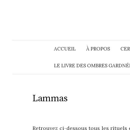
Aller
au
contenu
ACCUEIL
À PROPOS
CER
LE LIVRE DES OMBRES GARDNÉ
Lammas
Retrouvez ci-dessous tous les rituels 