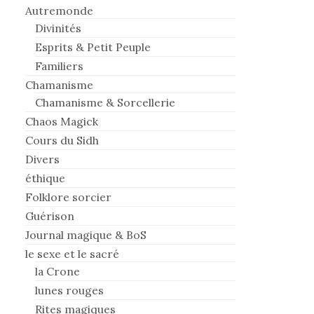
Autremonde
Divinités
Esprits & Petit Peuple
Familiers
Chamanisme
Chamanisme & Sorcellerie
Chaos Magick
Cours du Sidh
Divers
éthique
Folklore sorcier
Guérison
Journal magique & BoS
le sexe et le sacré
la Crone
lunes rouges
Rites magiques