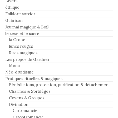
Divers
éthique
Folklore sorcier
Guérison
Journal magique & BoS
le sexe et le sacré
la Crone
lunes rouges
Rites magiques
Les propos de Gardner
Menu
Néo-druidisme
Pratiques rituelles & magiques
Bénédictions, protection, purification & détachement
Charmes & Sortilèges
Covens & Groupes
Divination
Cartomancie
Catoptromancie