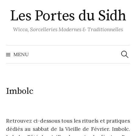
Aller
Les Portes du Sidh
au
contenu
Wicca, Sorcelleries Modernes & Traditionnelles
Recher
MENU
Imbolc
Retrouvez ci-dessous tous les rituels et pratiques
dédiés au sabbat de la Vieille de Février. Imbolc.