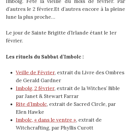
Imbolg. Fêté la vieille du mois de février. Par
d’autres le 2 février.Et d’autres encore à la pleine
lune la plus proche…
Le jour de Sainte Brigitte d’Irlande étant le 1er
février.
Les rituels du Sabbat d’Imbolc :
Veille de Février
, extrait du Livre des Ombres
de Gerald Gardner
Imbolg, 2 février
, extrait de la Witches’ Bible
par Janet & Stewart Farrar
Rite d’Imbolc
, extrait de Sacred Circle, par
Elen Hawke
Imbolc, « dans le ventre »
, extrait de
Witchcrafting, par Phyllis Curott