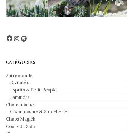
Facebook
Instagram
Spotify
CATÉGORIES
Autremonde
Divinités
Esprits & Petit Peuple
Familiers
Chamanisme
Chamanisme & Sorcellerie
Chaos Magick
Cours du Sidh