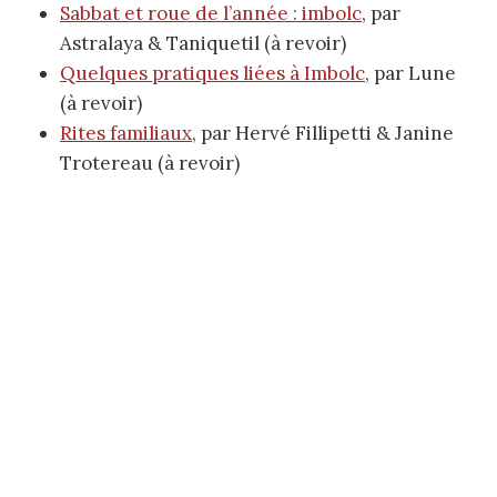
Sabbat et roue de l’année : imbolc
, par
Astralaya & Taniquetil (à revoir)
Quelques pratiques liées à Imbolc
, par Lune
(à revoir)
Rites familiaux
, par Hervé Fillipetti & Janine
Trotereau (à revoir)