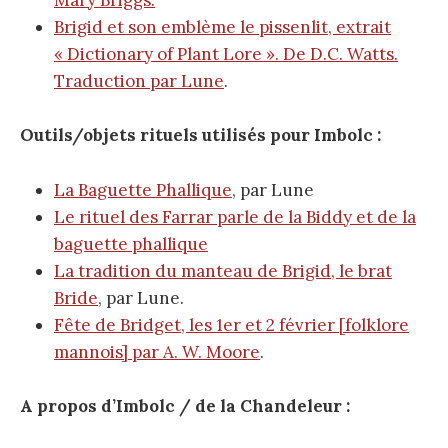
Mary Briggs.
Brigid et son emblème le pissenlit, extrait
« Dictionary of Plant Lore ». De
D.C. Watts
.
Traduction par Lune
.
Outils/objets rituels utilisés pour Imbolc :
La Baguette Phallique
, par Lune
Le rituel des Farrar parle de la Biddy et de la
baguette phallique
La tradition du manteau de Brigid, le brat
Bride
, par Lune.
Fête de Bridget, les 1er et 2 février [folklore
mannois] par A. W. Moore
.
A propos d’Imbolc / de la Chandeleur :