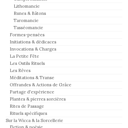
Lithomancie
Runes & Bâtons
Taromancie
Tasséomancie
Formes-pensées
Initiations & dédicaces
Invocations & Charges
La Petite Fête
Les Outils Rituels
Les Rêves
Méditations & Transe
Offrandes & Actions de Grâce
Partage d'expérience
Plantes & pierres sorcières
Rites de Passage
Rituels spécifiques
Sur la Wicca & la Sorcellerie
Fiction & poésie