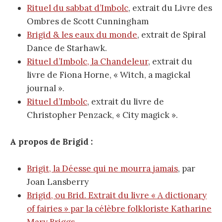
Rituel du sabbat d’Imbolc
, extrait du Livre des
Ombres de Scott Cunningham
Brigid & les eaux du monde
, extrait de Spiral
Dance de Starhawk.
Rituel d’Imbolc, la Chandeleur
, extrait du
livre de Fiona Horne, « Witch, a magickal
journal ».
Rituel d’Imbolc
, extrait du livre de
Christopher Penzack, « City magick ».
A propos de Brigid :
Brigit, la Déesse qui ne mourra jamais
, par
Joan Lansberry
Brigid, ou Brid. Extrait du livre « A dictionary
of fairies » par la célèbre folkloriste Katharine