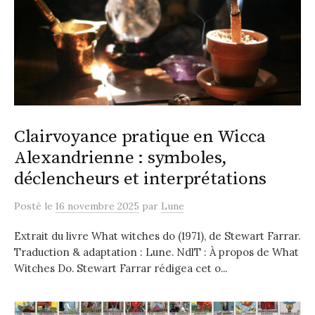
Clairvoyance pratique en Wicca
Alexandrienne : symboles,
déclencheurs et interprétations
Posté
le
16 novembre 2025
par
Lune
Extrait du livre What witches do (1971), de Stewart Farrar.
Traduction & adaptation : Lune. NdlT : À propos de What
Witches Do. Stewart Farrar rédigea cet o...