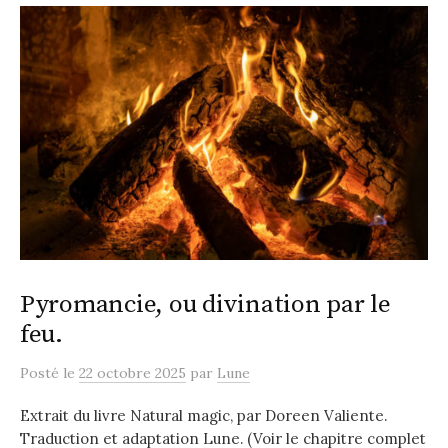
Pyromancie, ou divination par le
feu.
Posté
le
22 octobre 2025
par
Lune
Extrait du livre Natural magic, par Doreen Valiente.
Traduction et adaptation Lune. (Voir le chapitre complet