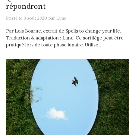
répondront
Posté
le
3 août 2020
par
Lune
Par Lois Bourne, extrait de Spells to change your life.
Traduction & adaptation : Lune. Ce sortilège peut être
pratiqué lors de toute phase lunaire. Utilise...