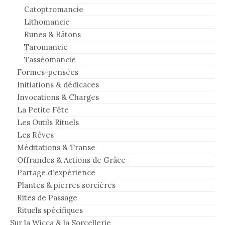
Catoptromancie
Lithomancie
Runes & Bâtons
Taromancie
Tasséomancie
Formes-pensées
Initiations & dédicaces
Invocations & Charges
La Petite Fête
Les Outils Rituels
Les Rêves
Méditations & Transe
Offrandes & Actions de Grâce
Partage d'expérience
Plantes & pierres sorcières
Rites de Passage
Rituels spécifiques
Sur la Wicca & la Sorcellerie