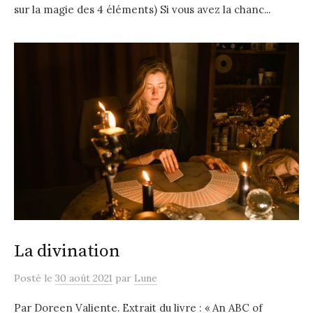
sur la magie des 4 éléments) Si vous avez la chanc...
La divination
Posté
le
30 août 2021
par
Lune
Par Doreen Valiente. Extrait du livre : « An ABC of