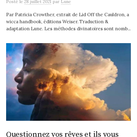
Posté
le
28 juillet 2021
par
Lune
Par Patricia Crowther, extrait de Lid Off the Cauldron, a
wicca handbook, éditions Weiser. Traduction &
adaptation Lune. Les méthodes divinatoires sont nomb...
Questionnez vos rêves et ils vous