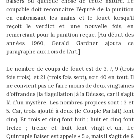
baisers ou quelque chose de cette nature. Le
coupable doit reconnaître l’équité de la punition
en embrassant les mains et le fouet lorsqu’il
reçoit le verdict et, une nouvelle fois, en
remerciant pour la punition reçue. [Au début des
années 1960, Gerald Gardner ajouta ce
paragraphe aux Lois de l’Art.]
Le nombre de coups de fouet est de 3, 7, 9 (trois
fois trois), et 21 (trois fois sept), soit 40 en tout. Il
ne convient pas de faire moins de deux vingtaines
d’offrandes [la flagellation] à la Déesse, car il s’agit
là d’un mystère. Les nombres propices sont : 3 et
5. Car, trois ajouté à deux (le Couple Parfait) font
cinq. Et trois et cinq font huit ; huit et cinq font
treize ; treize et huit font vingt-et-un. Le
Quintuple Baiser est appelé « 5 », mais il s’agit de 8