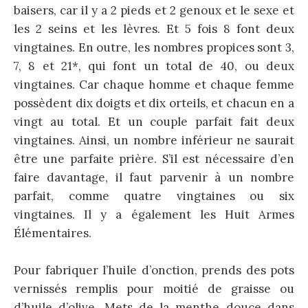
baisers, car il y a 2 pieds et 2 genoux et le sexe et
les 2 seins et les lèvres. Et 5 fois 8 font deux
vingtaines. En outre, les nombres propices sont 3,
7, 8 et 21*, qui font un total de 40, ou deux
vingtaines. Car chaque homme et chaque femme
possèdent dix doigts et dix orteils, et chacun en a
vingt au total. Et un couple parfait fait deux
vingtaines. Ainsi, un nombre inférieur ne saurait
être une parfaite prière. S’il est nécessaire d’en
faire davantage, il faut parvenir à un nombre
parfait, comme quatre vingtaines ou six
vingtaines. Il y a également les Huit Armes
Élémentaires.
Pour fabriquer l’huile d’onction, prends des pots
vernissés remplis pour moitié de graisse ou
d’huile d’olive. Mets de la menthe douce dans