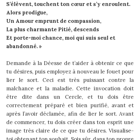
S’élèvent, touchent ton cœur et s’y enroulent.
Alors prodigue,
Un Amour emprunt de compassion,
La plus charmante Pitié, descends
Et porte-moi chance, moi qui suis seul et
abandonné. »
Demande à la Déesse de t’aider à obtenir ce que
tu désires, puis employez à nouveau le fouet pour
lier le sort. Ceci est très puissant contre la
malchance et la maladie. Cette invocation doit
être dite dans un Cercle, et tu dois être
correctement préparé et bien purifié, avant et
après l’avoir déclamée, afin de lier le sort. Avant
de commencer, tu dois créer dans ton esprit une
image très claire de ce que tu désires. Visualise-
toi obtenant ton souhait. Sois sûr, dans ton propre