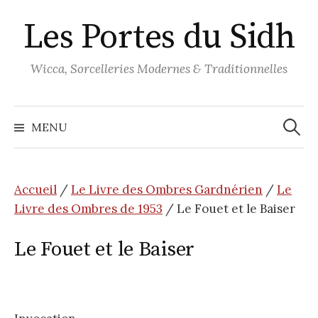
Aller
Les Portes du Sidh
au
contenu
Wicca, Sorcelleries Modernes & Traditionnelles
Recher
MENU
Accueil
/
Le Livre des Ombres Gardnérien
/
Le
Livre des Ombres de 1953
/ Le Fouet et le Baiser
Le Fouet et le Baiser