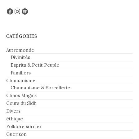
Facebook
Instagram
Spotify
CATÉGORIES
Autremonde
Divinités
Esprits & Petit Peuple
Familiers
Chamanisme
Chamanisme & Sorcellerie
Chaos Magick
Cours du Sidh
Divers
éthique
Folklore sorcier
Guérison