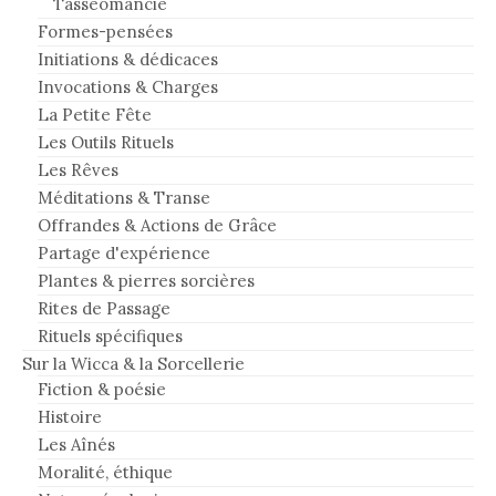
Tasséomancie
Formes-pensées
Initiations & dédicaces
Invocations & Charges
La Petite Fête
Les Outils Rituels
Les Rêves
Méditations & Transe
Offrandes & Actions de Grâce
Partage d'expérience
Plantes & pierres sorcières
Rites de Passage
Rituels spécifiques
Sur la Wicca & la Sorcellerie
Fiction & poésie
Histoire
Les Aînés
Moralité, éthique