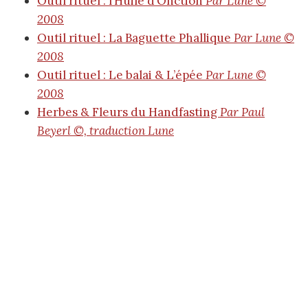
Outil rituel : l’Huile d’Onction
Par Lune ©
2008
Outil rituel : La Baguette Phallique
Par Lune ©
2008
Outil rituel : Le balai & L’épée
Par Lune ©
2008
Herbes & Fleurs du Handfasting
Par Paul
Beyerl ©, traduction Lune