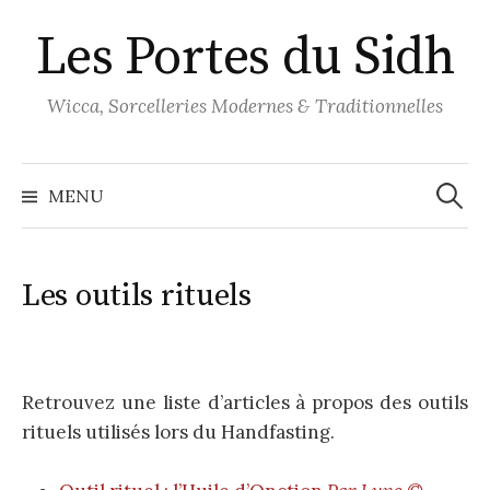
Aller
Les Portes du Sidh
au
contenu
Wicca, Sorcelleries Modernes & Traditionnelles
Recher
MENU
Les outils rituels
Retrouvez une liste d’articles à propos des outils
rituels utilisés lors du Handfasting.