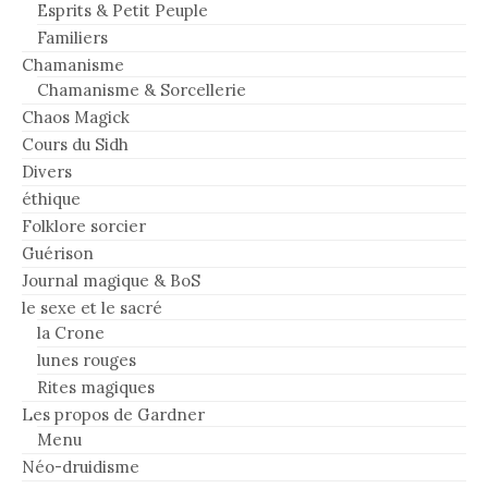
Esprits & Petit Peuple
Familiers
Chamanisme
Chamanisme & Sorcellerie
Chaos Magick
Cours du Sidh
Divers
éthique
Folklore sorcier
Guérison
Journal magique & BoS
le sexe et le sacré
la Crone
lunes rouges
Rites magiques
Les propos de Gardner
Menu
Néo-druidisme