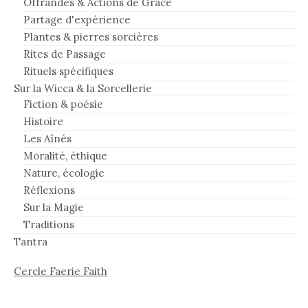
Offrandes & Actions de Grâce
Partage d'expérience
Plantes & pierres sorcières
Rites de Passage
Rituels spécifiques
Sur la Wicca & la Sorcellerie
Fiction & poésie
Histoire
Les Aînés
Moralité, éthique
Nature, écologie
Réflexions
Sur la Magie
Traditions
Tantra
Cercle Faerie Faith