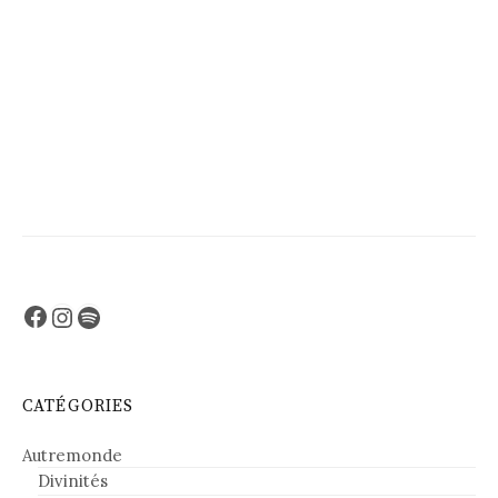
Facebook
Instagram
Spotify
CATÉGORIES
Autremonde
Divinités