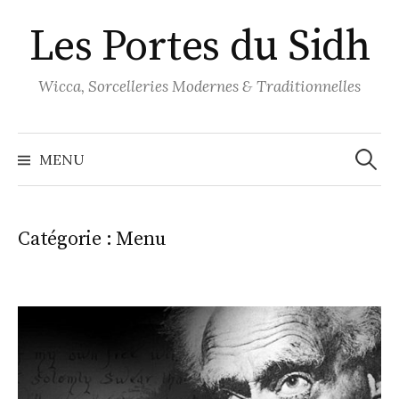
Aller
Les Portes du Sidh
au
contenu
Wicca, Sorcelleries Modernes & Traditionnelles
Recher
MENU
Catégorie :
Menu