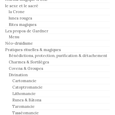
le sexe et le sacré
la Crone
lunes rouges
Rites magiques
Les propos de Gardner
Menu
Néo-druidisme
Pratiques rituelles & magiques
Bénédictions, protection, purification & détachement
Charmes & Sortilèges
Covens & Groupes
Divination
Cartomancie
Catoptromancie
Lithomancie
Runes & Bâtons
Taromancie
Tasséomancie