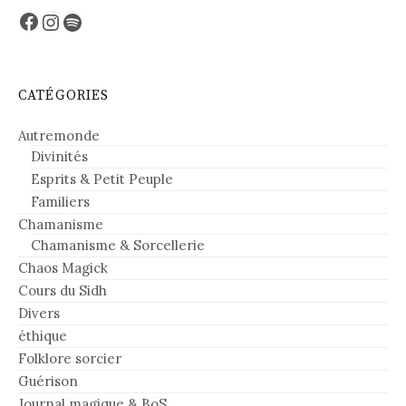
Facebook
Instagram
Spotify
CATÉGORIES
Autremonde
Divinités
Esprits & Petit Peuple
Familiers
Chamanisme
Chamanisme & Sorcellerie
Chaos Magick
Cours du Sidh
Divers
éthique
Folklore sorcier
Guérison
Journal magique & BoS