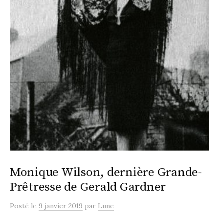
Monique Wilson, dernière Grande-
Prêtresse de Gerald Gardner
Posté
le
9 janvier 2019
par
Lune