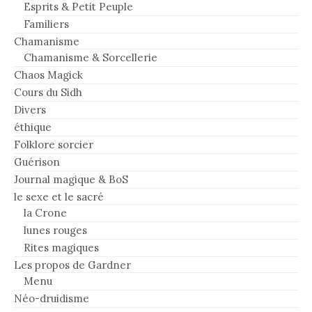
Esprits & Petit Peuple
Familiers
Chamanisme
Chamanisme & Sorcellerie
Chaos Magick
Cours du Sidh
Divers
éthique
Folklore sorcier
Guérison
Journal magique & BoS
le sexe et le sacré
la Crone
lunes rouges
Rites magiques
Les propos de Gardner
Menu
Néo-druidisme