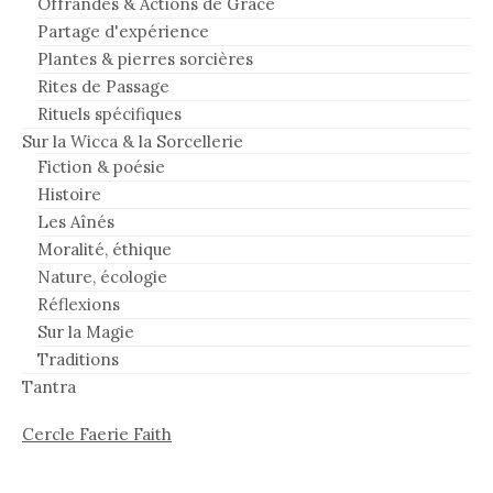
Offrandes & Actions de Grâce
Partage d'expérience
Plantes & pierres sorcières
Rites de Passage
Rituels spécifiques
Sur la Wicca & la Sorcellerie
Fiction & poésie
Histoire
Les Aînés
Moralité, éthique
Nature, écologie
Réflexions
Sur la Magie
Traditions
Tantra
Cercle Faerie Faith