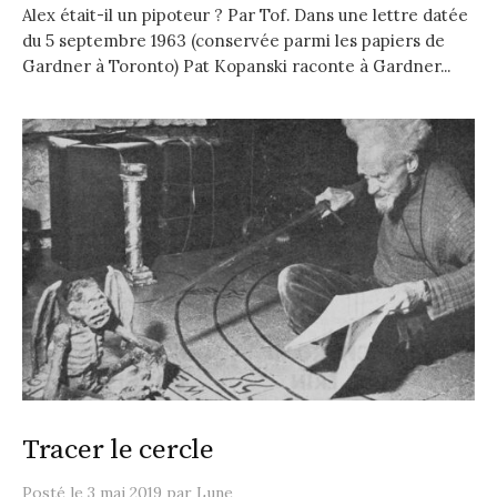
Alex était-il un pipoteur ? Par Tof. Dans une lettre datée
du 5 septembre 1963 (conservée parmi les papiers de
Gardner à Toronto) Pat Kopanski raconte à Gardner...
Tracer le cercle
Posté
le
3 mai 2019
par
Lune