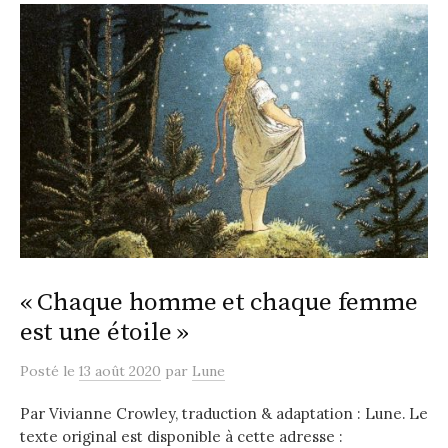
« Chaque homme et chaque femme
est une étoile »
Posté
le
13 août 2020
par
Lune
Par Vivianne Crowley, traduction & adaptation : Lune. Le
texte original est disponible à cette adresse :