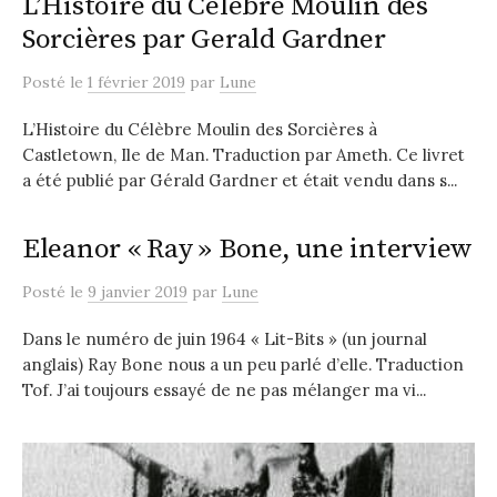
L’Histoire du Célèbre Moulin des
Sorcières par Gerald Gardner
Posté
le
1 février 2019
par
Lune
L’Histoire du Célèbre Moulin des Sorcières à
Castletown, Ile de Man. Traduction par Ameth. Ce livret
a été publié par Gérald Gardner et était vendu dans s...
Eleanor « Ray » Bone, une interview
Posté
le
9 janvier 2019
par
Lune
Dans le numéro de juin 1964 « Lit-Bits » (un journal
anglais) Ray Bone nous a un peu parlé d’elle. Traduction
Tof. J’ai toujours essayé de ne pas mélanger ma vi...