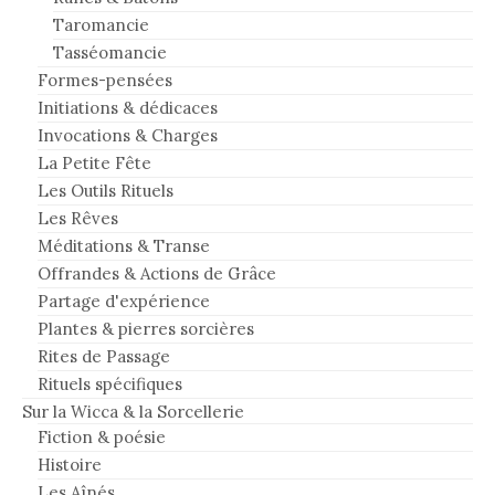
Taromancie
Tasséomancie
Formes-pensées
Initiations & dédicaces
Invocations & Charges
La Petite Fête
Les Outils Rituels
Les Rêves
Méditations & Transe
Offrandes & Actions de Grâce
Partage d'expérience
Plantes & pierres sorcières
Rites de Passage
Rituels spécifiques
Sur la Wicca & la Sorcellerie
Fiction & poésie
Histoire
Les Aînés