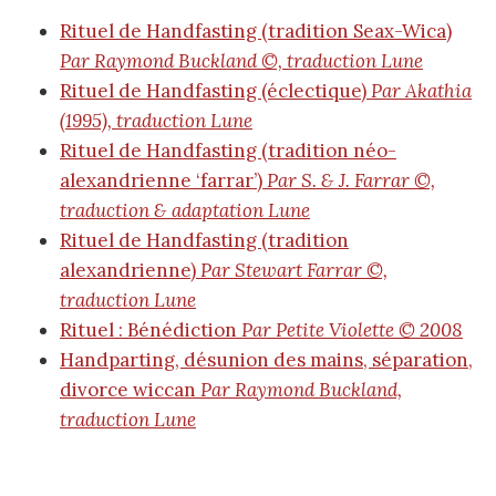
Rituel de Handfasting (tradition Seax-Wica)
Par Raymond Buckland ©, traduction Lune
Rituel de Handfasting (éclectique)
Par Akathia
(1995), traduction Lune
Rituel de Handfasting (tradition néo-
alexandrienne ‘farrar’)
Par S. & J. Farrar ©,
traduction & adaptation Lune
Rituel de Handfasting (tradition
alexandrienne)
Par Stewart Farrar ©,
traduction Lune
Rituel : Bénédiction
Par Petite Violette © 2008
Handparting, désunion des mains, séparation,
divorce wiccan
Par Raymond Buckland,
traduction Lune