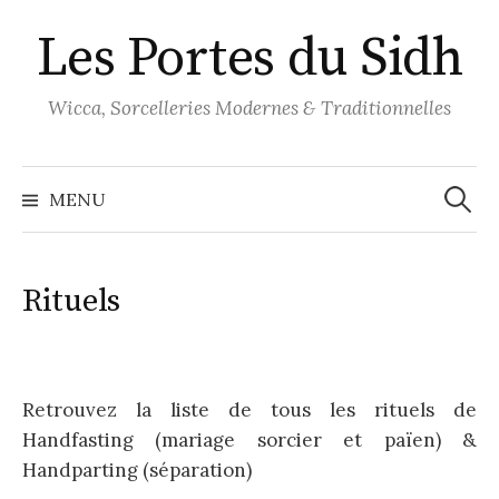
Aller
Les Portes du Sidh
au
contenu
Wicca, Sorcelleries Modernes & Traditionnelles
Recher
MENU
Rituels
Retrouvez la liste de tous les rituels de
Handfasting (mariage sorcier et païen) &
Handparting (séparation)