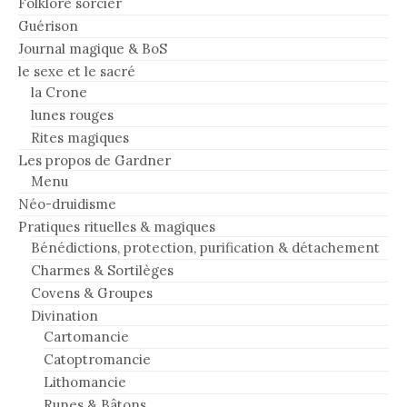
Folklore sorcier
Guérison
Journal magique & BoS
le sexe et le sacré
la Crone
lunes rouges
Rites magiques
Les propos de Gardner
Menu
Néo-druidisme
Pratiques rituelles & magiques
Bénédictions, protection, purification & détachement
Charmes & Sortilèges
Covens & Groupes
Divination
Cartomancie
Catoptromancie
Lithomancie
Runes & Bâtons