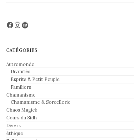
Facebook
Instagram
Spotify
CATÉGORIES
Autremonde
Divinités
Esprits & Petit Peuple
Familiers
Chamanisme
Chamanisme & Sorcellerie
Chaos Magick
Cours du Sidh
Divers
éthique