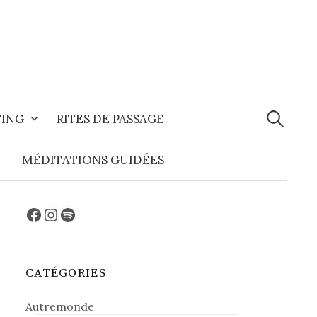
Recherche
TING
RITES DE PASSAGE
MÉDITATIONS GUIDÉES
Facebook
Instagram
Spotify
CATÉGORIES
Autremonde