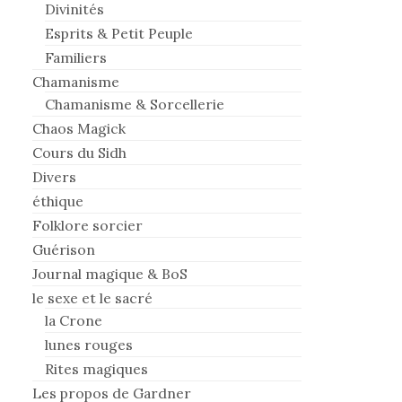
Divinités
Esprits & Petit Peuple
Familiers
Chamanisme
Chamanisme & Sorcellerie
Chaos Magick
Cours du Sidh
Divers
éthique
Folklore sorcier
Guérison
Journal magique & BoS
le sexe et le sacré
la Crone
lunes rouges
Rites magiques
Les propos de Gardner