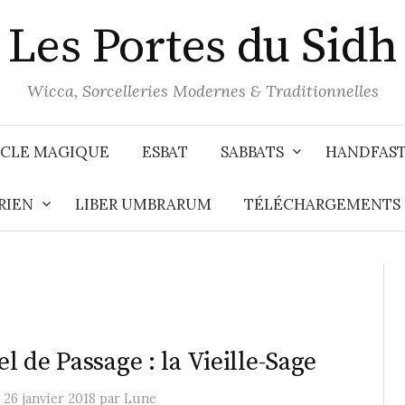
Les Portes du Sidh
Wicca, Sorcelleries Modernes & Traditionnelles
CLE MAGIQUE
ESBAT
SABBATS
HANDFAS
RIEN
LIBER UMBRARUM
TÉLÉCHARGEMENTS
el de Passage : la Vieille-Sage
e
26 janvier 2018
par
Lune