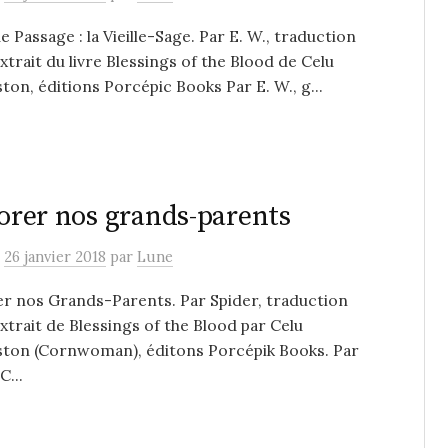
de Passage : la Vieille-Sage. Par E. W., traduction
xtrait du livre Blessings of the Blood de Celu
on, éditions Porcépic Books Par E. W., g...
rer nos grands-parents
e
26 janvier 2018
par
Lune
r nos Grands-Parents. Par Spider, traduction
xtrait de Blessings of the Blood par Celu
ton (Cornwoman), éditons Porcépik Books. Par
C...