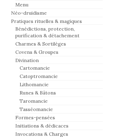
Menu
Néo-druidisme
Pratiques rituelles & magiques
Bénédictions, protection,
purification & détachement
Charmes & Sortilèges
Covens & Groupes
Divination
Cartomancie
Catoptromancie
Lithomancie
Runes & Bâtons
Taromancie
Tasséomancie
Formes-pensées
Initiations & dédicaces
Invocations & Charges