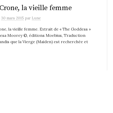
Crone, la vieille femme
e
30 mars 2015
par
Lune
ne, la vieille femme. Extrait de « The Goddess »
resa Moorey ©, éditions Moebius, Traduction
ndis que la Vierge (Maiden) est recherchée et