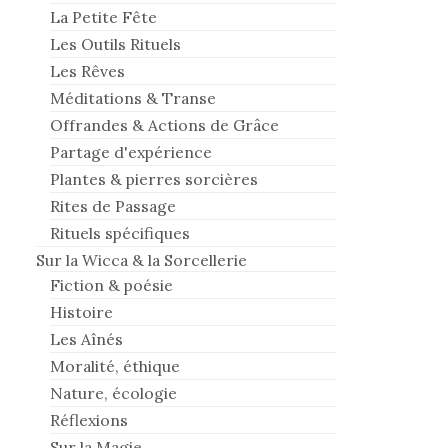
La Petite Fête
Les Outils Rituels
Les Rêves
Méditations & Transe
Offrandes & Actions de Grâce
Partage d'expérience
Plantes & pierres sorcières
Rites de Passage
Rituels spécifiques
Sur la Wicca & la Sorcellerie
Fiction & poésie
Histoire
Les Aînés
Moralité, éthique
Nature, écologie
Réflexions
Sur la Magie