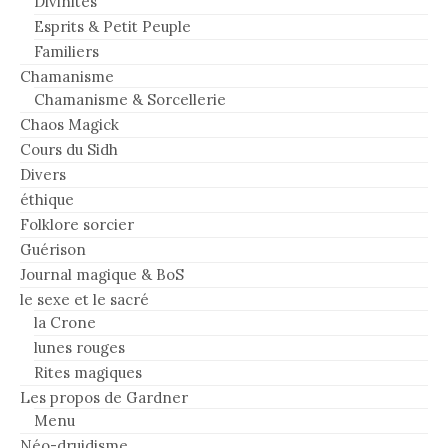
Divinités
Esprits & Petit Peuple
Familiers
Chamanisme
Chamanisme & Sorcellerie
Chaos Magick
Cours du Sidh
Divers
éthique
Folklore sorcier
Guérison
Journal magique & BoS
le sexe et le sacré
la Crone
lunes rouges
Rites magiques
Les propos de Gardner
Menu
Néo-druidisme