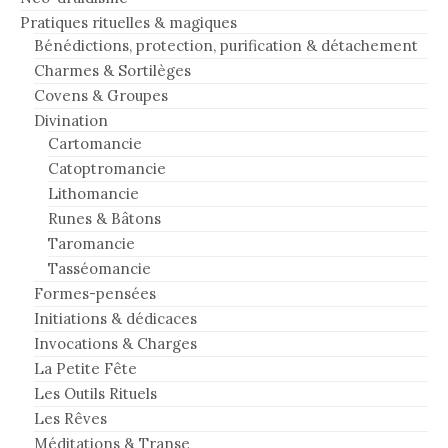
Pratiques rituelles & magiques
Bénédictions, protection, purification & détachement
Charmes & Sortilèges
Covens & Groupes
Divination
Cartomancie
Catoptromancie
Lithomancie
Runes & Bâtons
Taromancie
Tasséomancie
Formes-pensées
Initiations & dédicaces
Invocations & Charges
La Petite Fête
Les Outils Rituels
Les Rêves
Méditations & Transe