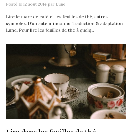
Posté
le
12 août 2014
par
Lune
Lire le marc de café et les feuilles de thé, autres
symboles. D’un auteur inconnu, traduction & adaptation
Lune. Pour lire les feuilles de thé à quelq...