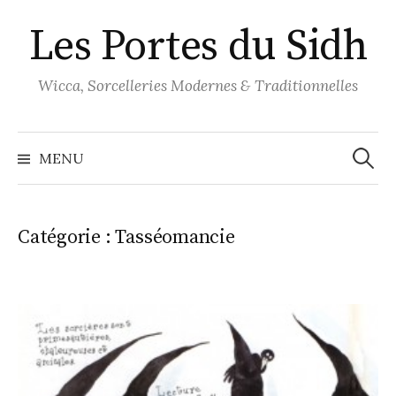
Aller
Les Portes du Sidh
au
contenu
Wicca, Sorcelleries Modernes & Traditionnelles
Recher
MENU
Catégorie :
Tasséomancie