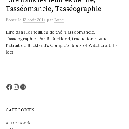
Lire dans les feuilles de thé,
Tasséomancie, Tasséographie
Posté
le
12 août 2014
par
Lune
Lire dans les feuilles de thé. Tasséomancie.
Tasséographie. Par R. Buckland, traduction : Lune.
Extrait de Buckland’s Complete book of Witchcraft. La
lect...
Facebook
Instagram
Spotify
CATÉGORIES
Autremonde