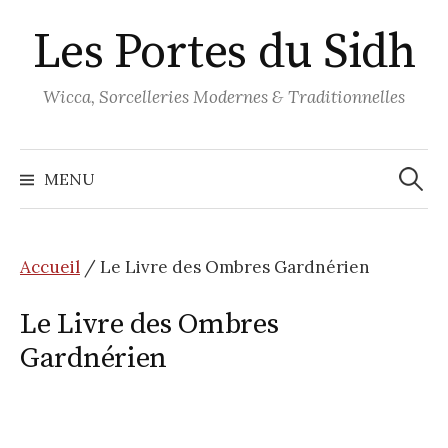
Aller
Les Portes du Sidh
au
contenu
Wicca, Sorcelleries Modernes & Traditionnelles
Recher
MENU
Accueil
/ Le Livre des Ombres Gardnérien
Le Livre des Ombres
Gardnérien