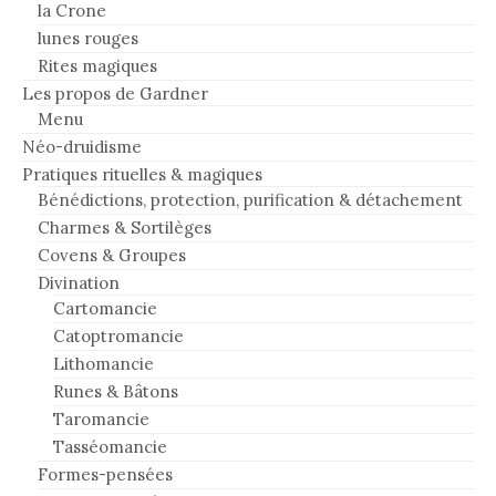
la Crone
lunes rouges
Rites magiques
Les propos de Gardner
Menu
Néo-druidisme
Pratiques rituelles & magiques
Bénédictions, protection, purification & détachement
Charmes & Sortilèges
Covens & Groupes
Divination
Cartomancie
Catoptromancie
Lithomancie
Runes & Bâtons
Taromancie
Tasséomancie
Formes-pensées