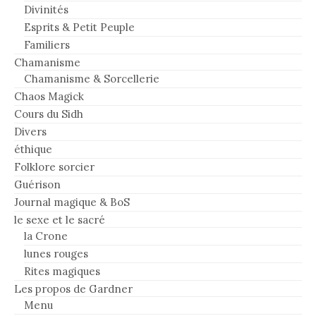
Divinités
Esprits & Petit Peuple
Familiers
Chamanisme
Chamanisme & Sorcellerie
Chaos Magick
Cours du Sidh
Divers
éthique
Folklore sorcier
Guérison
Journal magique & BoS
le sexe et le sacré
la Crone
lunes rouges
Rites magiques
Les propos de Gardner
Menu