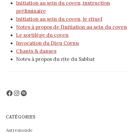
Initiation au sein du coven, instruction
préliminaire
Initiation au sein du coven, le rituel
Notes à propos de l’initiation au sein du coven
Le sortilège du coven
Invocation du Dieu Cornu
Chants & danses
Notes à propos du rite du Sabbat
Facebook
Instagram
Spotify
CATÉGORIES
Autremonde