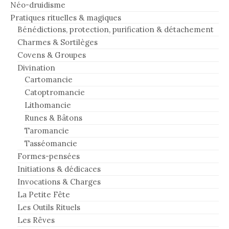
Néo-druidisme
Pratiques rituelles & magiques
Bénédictions, protection, purification & détachement
Charmes & Sortilèges
Covens & Groupes
Divination
Cartomancie
Catoptromancie
Lithomancie
Runes & Bâtons
Taromancie
Tasséomancie
Formes-pensées
Initiations & dédicaces
Invocations & Charges
La Petite Fête
Les Outils Rituels
Les Rêves