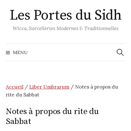
Aller
Les Portes du Sidh
au
contenu
Wicca, Sorcelleries Modernes & Traditionnelles
Recher
MENU
Accueil
/
Liber Umbrarum
/ Notes à propos du
rite du Sabbat
Notes à propos du rite du
Sabbat