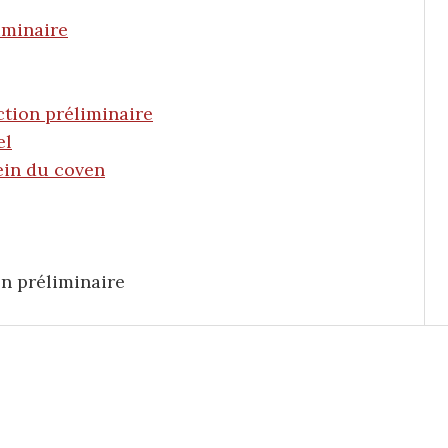
iminaire
ction préliminaire
el
sein du coven
on préliminaire