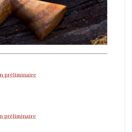
on préliminaire
on préliminaire