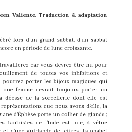
en Valiente. Traduction & adaptation
élébré lors d’un grand sabbat, d’un sabbat
ncore en période de lune croissante.
travaillerez car vous devrez être nu pour
ouillement de toutes vos inhibitions et
s pourrez porter les bijoux magiques qui
t, une femme devrait toujours porter un
la déesse de la sorcellerie dont elle est
 représentations que nous avons d’elle, la
Diane d’Éphèse porte un collier de glands ;
s tantristes de l’Inde est nue, « vêtue
x et d’une guirlande de lettres, l’alphabet