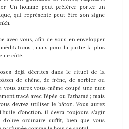
llier. Un homme peut préférer porter un
ique, qui représente peut-être son signe
nkh.
e avec vous, afin de vous en envelopper
méditations ; mais pour la partie la plus
e de côté.
ses déjà décrites dans le rituel de la
bâton de chêne, de frêne, de sorbier ou
ue vous aurez vous-même coupé une nuit
lement tracé avec l’épée ou l’athamé ; mais
vous devrez utiliser le bâton. Vous aurez
’huile d’onction. Il devra toujours s’agir
e d’olive ordinaire suffit, bien que vous
le parfumée comme le bois de santal.