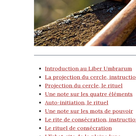
Introduction au Liber Umbrarum
La projection du cercle, instructi
Projection du cercle, le rituel
Une note sur les quatre éléments
Auto-initiation, le rituel
Une note sur les mots de pouvoir
Le rite de consécration, instructi
Le rituel de consécration