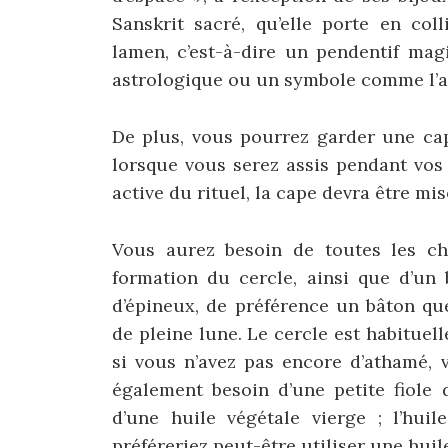
Sanskrit sacré, qu’elle porte en co
lamen, c’est-à-dire un pendentif mag
astrologique ou un symbole comme l’a
De plus, vous pourrez garder une cap
lorsque vous serez assis pendant vos 
active du rituel, la cape devra être mis
Vous aurez besoin de toutes les cho
formation du cercle, ainsi que d’un 
d’épineux, de préférence un bâton q
de pleine lune. Le cercle est habituel
si vous n’avez pas encore d’athamé, 
également besoin d’une petite fiole d
d’une huile végétale vierge ; l’huil
préféreriez peut-être utiliser une hui