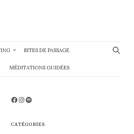
Recherche
TING
RITES DE PASSAGE
MÉDITATIONS GUIDÉES
Facebook
Instagram
Spotify
CATÉGORIES