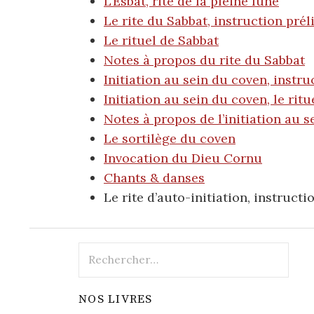
L’Esbat, rite de la pleine lune
Le rite du Sabbat, instruction prél
Le rituel de Sabbat
Notes à propos du rite du Sabbat
Initiation au sein du coven, instru
Initiation au sein du coven, le ritu
Notes à propos de l’initiation au 
Le sortilège du coven
Invocation du Dieu Cornu
Chants & danses
Le rite d’auto-initiation, instructi
Rechercher :
NOS LIVRES