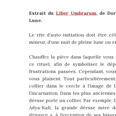
Extrait du
Liber Umbrarum
, de
Dore
Lune.
Le rite d’auto-initiation doit être c
mineur, d’une nuit de pleine lune ou e
Chauffez la pièce dans laquelle vous 
ce rituel, afin de symboliser le dép
frustrations passées. Cependant, vou
vous plaisent. Tout particulièremen
collier dans le cercle à l’image de 
l’incarnation. Dans les plus anciennes
déesse porte un collier. Par exemple, 
Adya-Kali, la grande déesse mère de
d’espace », à l’exception de ses bijou