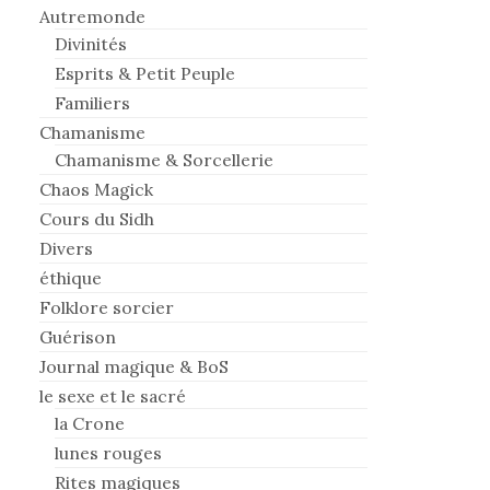
Autremonde
Divinités
Esprits & Petit Peuple
Familiers
Chamanisme
Chamanisme & Sorcellerie
Chaos Magick
Cours du Sidh
Divers
éthique
Folklore sorcier
Guérison
Journal magique & BoS
le sexe et le sacré
la Crone
lunes rouges
Rites magiques