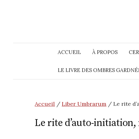
Aller
au
contenu
ACCUEIL
À PROPOS
CER
LE LIVRE DES OMBRES GARDNÉ
Accueil
/
Liber Umbrarum
/ Le rite d’
Le rite d’auto-initiation