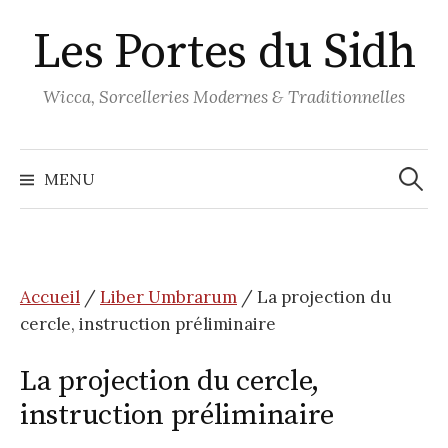
Aller
Les Portes du Sidh
au
contenu
Wicca, Sorcelleries Modernes & Traditionnelles
Recher
MENU
Accueil
/
Liber Umbrarum
/ La projection du
cercle, instruction préliminaire
La projection du cercle,
instruction préliminaire