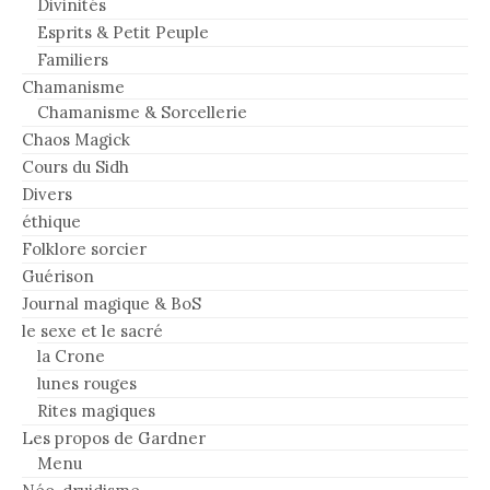
Divinités
Esprits & Petit Peuple
Familiers
Chamanisme
Chamanisme & Sorcellerie
Chaos Magick
Cours du Sidh
Divers
éthique
Folklore sorcier
Guérison
Journal magique & BoS
le sexe et le sacré
la Crone
lunes rouges
Rites magiques
Les propos de Gardner
Menu