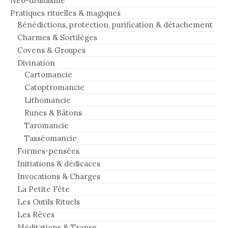
Néo-druidisme
Pratiques rituelles & magiques
Bénédictions, protection, purification & détachement
Charmes & Sortilèges
Covens & Groupes
Divination
Cartomancie
Catoptromancie
Lithomancie
Runes & Bâtons
Taromancie
Tasséomancie
Formes-pensées
Initiations & dédicaces
Invocations & Charges
La Petite Fête
Les Outils Rituels
Les Rêves
Méditations & Transe