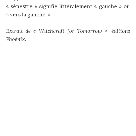
« sénestre » signifie littéralement « gauche » ou
« vers la gauche. »
Extrait de « Witchcraft for Tomorrow », éditions
Phoénix.