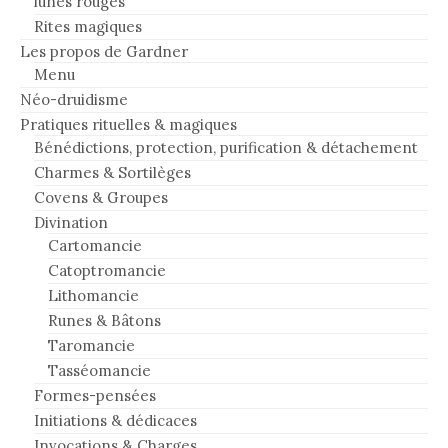
lunes rouges
Rites magiques
Les propos de Gardner
Menu
Néo-druidisme
Pratiques rituelles & magiques
Bénédictions, protection, purification & détachement
Charmes & Sortilèges
Covens & Groupes
Divination
Cartomancie
Catoptromancie
Lithomancie
Runes & Bâtons
Taromancie
Tasséomancie
Formes-pensées
Initiations & dédicaces
Invocations & Charges