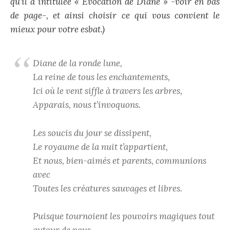
qu’il a intitulée « Evocation de Diane » -voir en bas
de page-, et ainsi choisir ce qui vous convient le
mieux pour votre esbat.)
Diane de la ronde lune,
La reine de tous les enchantements,
Ici où le vent siffle à travers les arbres,
Apparais, nous t’invoquons.
Les soucis du jour se dissipent,
Le royaume de la nuit t’appartient,
Et nous, bien-aimés et parents, communions
avec
Toutes les créatures sauvages et libres.
Puisque tournoient les pouvoirs magiques tout
autour de nous,