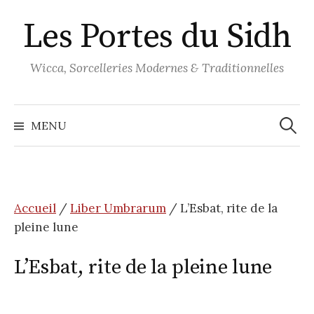
Aller
Les Portes du Sidh
au
contenu
Wicca, Sorcelleries Modernes & Traditionnelles
Recher
MENU
Accueil
/
Liber Umbrarum
/ L’Esbat, rite de la
pleine lune
L’Esbat, rite de la pleine lune