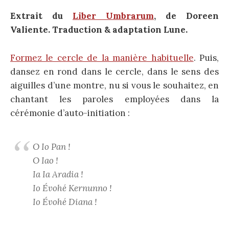
Extrait du
Liber Umbrarum
, de
Doreen
Valiente. Traduction & adaptation Lune.
Formez le cercle de la manière habituelle
. Puis,
dansez en rond dans le cercle, dans le sens des
aiguilles d’une montre, nu si vous le souhaitez, en
chantant les paroles employées dans la
cérémonie d’auto-initiation :
O Io Pan !
O Iao !
Ia Ia Aradia !
Io Évohé Kernunno !
Io Évohé Diana !