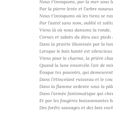
Nous t’invoquons, par la mer sous le
Par la pierre levée et l’arbre noueux
Nous t’invoquons où les tiens se ra
Par l’autel sans nom, oublié et solit
Viens là où nous dansons la ronde,
Cornes et sabots du dieu aux pieds 
Dans la prairie illuminée par la lun
Lorsque le bois hanté est silencieux
Viens pour le charme, la prière cha
Quand la lune ensorcèle l’air de mi
Évoque tes pouvoirs, qui demeurent
Dans l’étincelant ruisseau et le co
Dans la flamme ardente sous la pâle
Dans l’armée fantomatique qui chev
Et par les fougères buissonnantes h
Des forêts sauvages et des bois enc