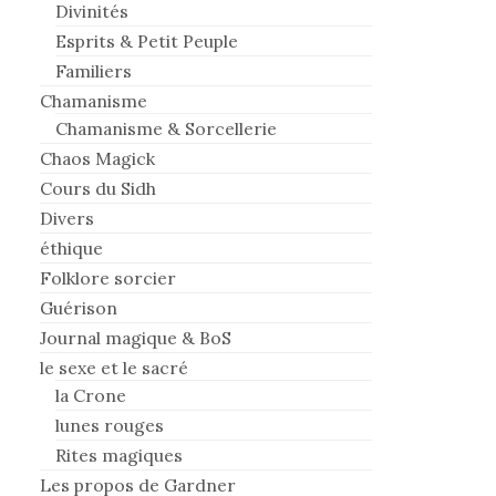
Divinités
Esprits & Petit Peuple
Familiers
Chamanisme
Chamanisme & Sorcellerie
Chaos Magick
Cours du Sidh
Divers
éthique
Folklore sorcier
Guérison
Journal magique & BoS
le sexe et le sacré
la Crone
lunes rouges
Rites magiques
Les propos de Gardner