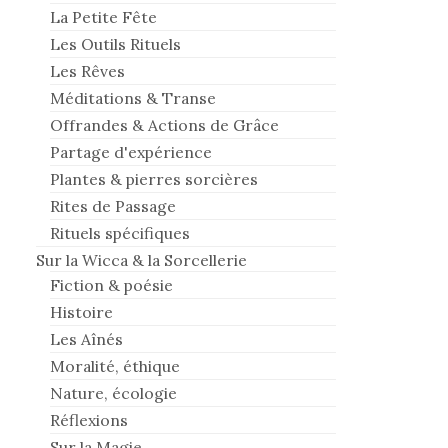
La Petite Fête
Les Outils Rituels
Les Rêves
Méditations & Transe
Offrandes & Actions de Grâce
Partage d'expérience
Plantes & pierres sorcières
Rites de Passage
Rituels spécifiques
Sur la Wicca & la Sorcellerie
Fiction & poésie
Histoire
Les Aînés
Moralité, éthique
Nature, écologie
Réflexions
Sur la Magie