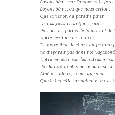
Soyons bénis par l’amour et la force
Soyons bénis, où que nous errions.
Que la vision du paradis païen
De nos yeux ne s’efface point
Passons les portes de la mort et de 
Notre héritage de la terre.
De notre âme, le chant du printem
ne disparait pas dans nos vagabond
Notre vie et toutes les autres ne so
Par la nuit la plus noire ou le soleil
Ainé des dieux, nous t’appelons,
Que la bénédiction soit sur toutes t