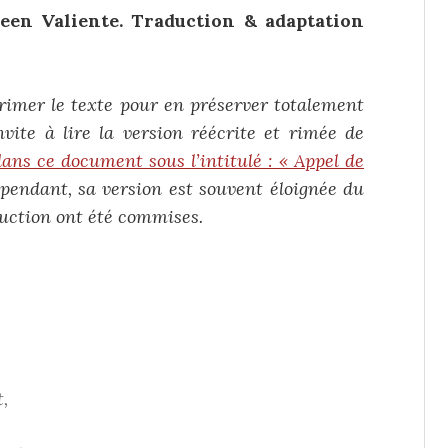
en Valiente. Traduction & adaptation
re rimer le texte pour en préserver totalement
nvite à lire la version réécrite et rimée de
e dans ce document
sous l’intitulé : « Appel de
ependant, sa version est souvent éloignée du
duction ont été commises.
,