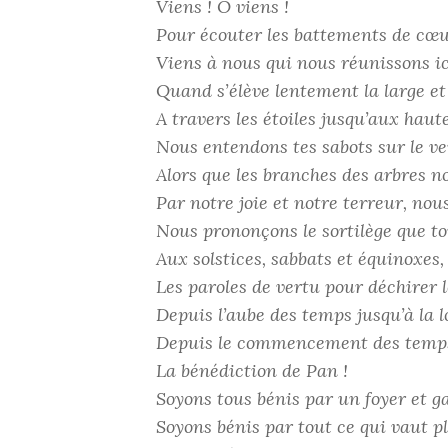
Viens ! O viens !
Pour écouter les battements de cœ
Viens à nous qui nous réunissons ic
Quand s’élève lentement la large et
A travers les étoiles jusqu’aux haut
Nous entendons tes sabots sur le ve
Alors que les branches des arbres n
Par notre joie et notre terreur, nou
Nous prononçons le sortilège que to
Aux solstices, sabbats et équinoxes,
Les paroles de vertu pour déchirer le
Depuis l’aube des temps jusqu’à la 
Depuis le commencement des temp
La bénédiction de Pan !
Soyons tous bénis par un foyer et g
Soyons bénis par tout ce qui vaut pl