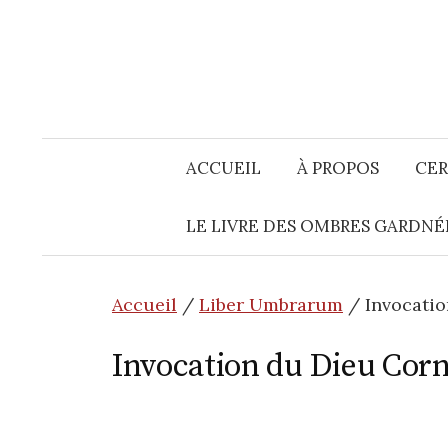
Aller
au
contenu
ACCUEIL
À PROPOS
CER
LE LIVRE DES OMBRES GARDNÉ
Accueil
/
Liber Umbrarum
/ Invocatio
Invocation du Dieu Cor