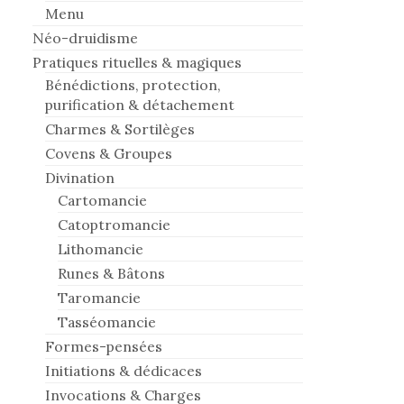
Menu
Néo-druidisme
Pratiques rituelles & magiques
Bénédictions, protection,
purification & détachement
Charmes & Sortilèges
Covens & Groupes
Divination
Cartomancie
Catoptromancie
Lithomancie
Runes & Bâtons
Taromancie
Tasséomancie
Formes-pensées
Initiations & dédicaces
Invocations & Charges