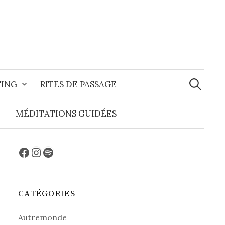
Recherche
TING
RITES DE PASSAGE
MÉDITATIONS GUIDÉES
Facebook
Instagram
Spotify
CATÉGORIES
Autremonde