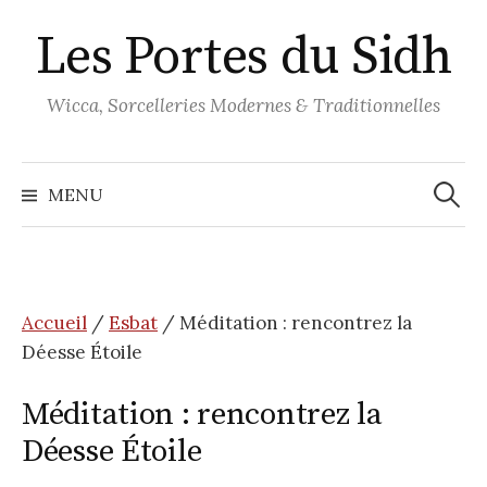
Aller
Les Portes du Sidh
au
contenu
Wicca, Sorcelleries Modernes & Traditionnelles
Recher
MENU
Accueil
/
Esbat
/ Méditation : rencontrez la
Déesse Étoile
Méditation : rencontrez la
Déesse Étoile