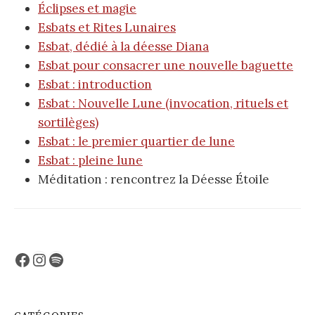
Éclipses et magie
Esbats et Rites Lunaires
Esbat, dédié à la déesse Diana
Esbat pour consacrer une nouvelle baguette
Esbat : introduction
Esbat : Nouvelle Lune (invocation, rituels et
sortilèges)
Esbat : le premier quartier de lune
Esbat : pleine lune
Méditation : rencontrez la Déesse Étoile
Facebook
Instagram
Spotify