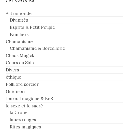
CATÉGORIES
Autremonde
Divinités
Esprits & Petit Peuple
Familiers
Chamanisme
Chamanisme & Sorcellerie
Chaos Magick
Cours du Sidh
Divers
éthique
Folklore sorcier
Guérison
Journal magique & BoS
le sexe et le sacré
la Crone
lunes rouges
Rites magiques