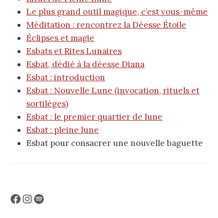
Le plus grand outil magique, c’est vous-même
Méditation : rencontrez la Déesse Étoile
Éclipses et magie
Esbats et Rites Lunaires
Esbat, dédié à la déesse Diana
Esbat : introduction
Esbat : Nouvelle Lune (invocation, rituels et
sortilèges)
Esbat : le premier quartier de lune
Esbat : pleine lune
Esbat pour consacrer une nouvelle baguette
Facebook
Instagram
Spotify