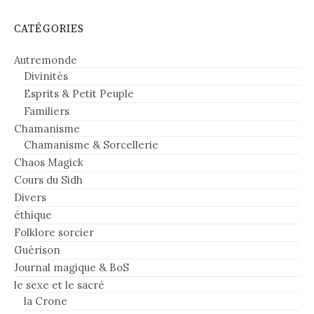
CATÉGORIES
Autremonde
Divinités
Esprits & Petit Peuple
Familiers
Chamanisme
Chamanisme & Sorcellerie
Chaos Magick
Cours du Sidh
Divers
éthique
Folklore sorcier
Guérison
Journal magique & BoS
le sexe et le sacré
la Crone