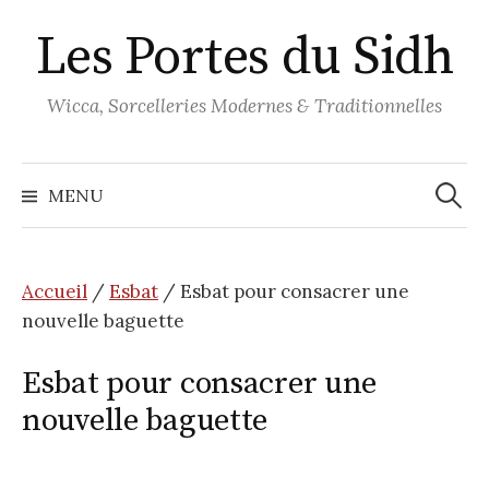
Aller
Les Portes du Sidh
au
contenu
Wicca, Sorcelleries Modernes & Traditionnelles
Recher
MENU
Accueil
/
Esbat
/ Esbat pour consacrer une
nouvelle baguette
Esbat pour consacrer une
nouvelle baguette