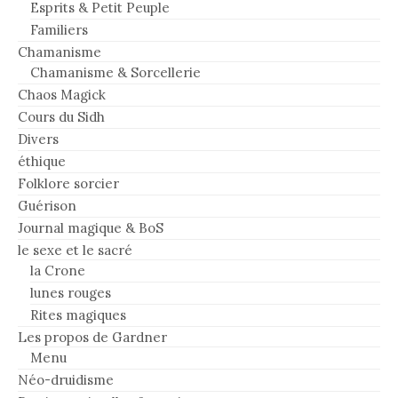
Esprits & Petit Peuple
Familiers
Chamanisme
Chamanisme & Sorcellerie
Chaos Magick
Cours du Sidh
Divers
éthique
Folklore sorcier
Guérison
Journal magique & BoS
le sexe et le sacré
la Crone
lunes rouges
Rites magiques
Les propos de Gardner
Menu
Néo-druidisme