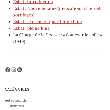
Esbat : introduction
Esbat : Nouvelle Lune (invocation, rituels et
sortilèges)
Esbat : le premier quartier de lune
Esbat : pleine lune
La Charge de la Déesse : « Soulever le voile »
(1949)
Facebook
Instagram
Spotify
CATÉGORIES
Autremonde
Divinités