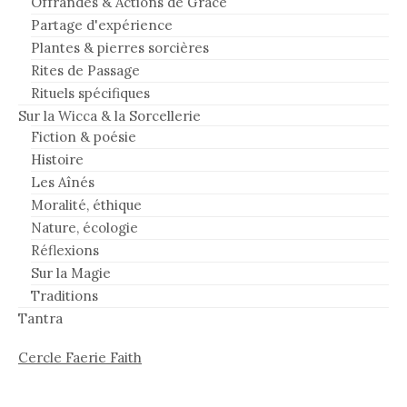
Offrandes & Actions de Grâce
Partage d'expérience
Plantes & pierres sorcières
Rites de Passage
Rituels spécifiques
Sur la Wicca & la Sorcellerie
Fiction & poésie
Histoire
Les Aînés
Moralité, éthique
Nature, écologie
Réflexions
Sur la Magie
Traditions
Tantra
Cercle Faerie Faith