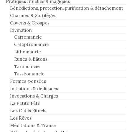
Pratiques rituelles & magiques
Bénédictions, protection, purification & détachement
Charmes & Sortilèges
Covens & Groupes
Divination
Cartomancie
Catoptromancie
Lithomancie
Runes & Bâtons
Taromancie
Tasséomancie
Formes-pensées
Initiations & dédicaces
Invocations & Charges
La Petite Fête
Les Outils Rituels
Les Rêves
Méditations & Transe