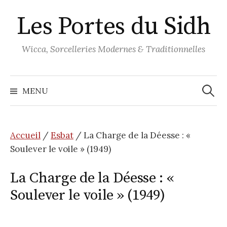
Aller
Les Portes du Sidh
au
contenu
Wicca, Sorcelleries Modernes & Traditionnelles
Recher
MENU
Accueil
/
Esbat
/ La Charge de la Déesse : «
Soulever le voile » (1949)
La Charge de la Déesse : «
Soulever le voile » (1949)