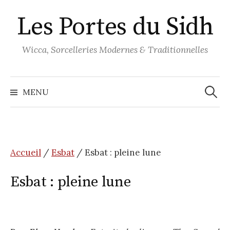
Aller
Les Portes du Sidh
au
contenu
Wicca, Sorcelleries Modernes & Traditionnelles
Recher
MENU
Accueil
/
Esbat
/ Esbat : pleine lune
Esbat : pleine lune