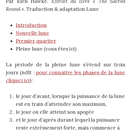
Par Elen Hawke.
Extrait du livre « The Sacred
Round »
. Traduction & adaptation Lune
Introduction
Nouvelle lune
Premier quartier
Pleine lune (vous êtes ici)
La période de la pleine lune s’étend sur trois
jours (ndlt :
pour connaitre les phases de la lune
cliquez ici
) :
le jour d’avant, lorsque la puissance de la lune
est en train d’atteindre son maximum,
le jour où elle atteint son apogée
et le jour d’après durant lequel la puissance
reste extrêmement forte, mais commence à