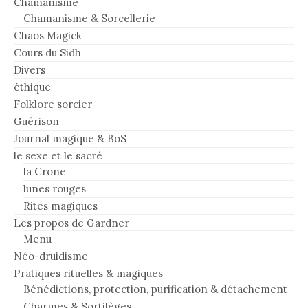
Chamanisme
Chamanisme & Sorcellerie
Chaos Magick
Cours du Sidh
Divers
éthique
Folklore sorcier
Guérison
Journal magique & BoS
le sexe et le sacré
la Crone
lunes rouges
Rites magiques
Les propos de Gardner
Menu
Néo-druidisme
Pratiques rituelles & magiques
Bénédictions, protection, purification & détachement
Charmes & Sortilèges