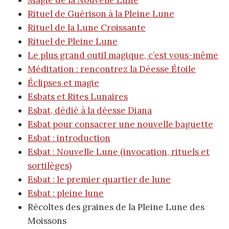
Magie de la Nouvelle Lune
Rituel de Guérison à la Pleine Lune
Rituel de la Lune Croissante
Rituel de Pleine Lune
Le plus grand outil magique, c’est vous-même
Méditation : rencontrez la Déesse Étoile
Éclipses et magie
Esbats et Rites Lunaires
Esbat, dédié à la déesse Diana
Esbat pour consacrer une nouvelle baguette
Esbat : introduction
Esbat : Nouvelle Lune (invocation, rituels et
sortilèges)
Esbat : le premier quartier de lune
Esbat : pleine lune
Récoltes des graines de la Pleine Lune des
Moissons