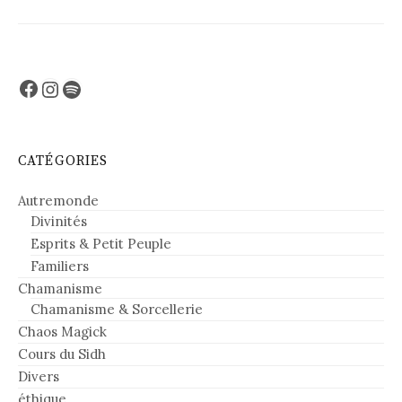
Facebook
Instagram
Spotify
CATÉGORIES
Autremonde
Divinités
Esprits & Petit Peuple
Familiers
Chamanisme
Chamanisme & Sorcellerie
Chaos Magick
Cours du Sidh
Divers
éthique