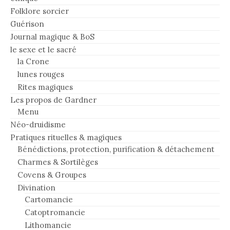
Folklore sorcier
Guérison
Journal magique & BoS
le sexe et le sacré
la Crone
lunes rouges
Rites magiques
Les propos de Gardner
Menu
Néo-druidisme
Pratiques rituelles & magiques
Bénédictions, protection, purification & détachement
Charmes & Sortilèges
Covens & Groupes
Divination
Cartomancie
Catoptromancie
Lithomancie