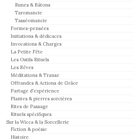
Runes & Bâtons
Taromancie
Tasséomancie
Formes-pensées
Initiations & dédicaces
Invocations & Charges
La Petite Fête
Les Outils Rituels
Les Rêves
Méditations & Transe
Offrandes & Actions de Grâce
Partage d'expérience
Plantes & pierres sorcières
Rites de Passage
Rituels spécifiques
Sur la Wicca & la Sorcellerie
Fiction & poésie
Histoire