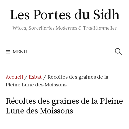
Aller
Les Portes du Sidh
au
contenu
Wicca, Sorcelleries Modernes & Traditionnelles
Recher
MENU
Accueil
/
Esbat
/ Récoltes des graines de la
Pleine Lune des Moissons
Récoltes des graines de la Pleine
Lune des Moissons