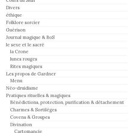
Cours du Sidh
Divers
éthique
Folklore sorcier
Guérison
Journal magique & BoS
le sexe et le sacré
la Crone
lunes rouges
Rites magiques
Les propos de Gardner
Menu
Néo-druidisme
Pratiques rituelles & magiques
Bénédictions, protection, purification & détachement
Charmes & Sortilèges
Covens & Groupes
Divination
Cartomancie