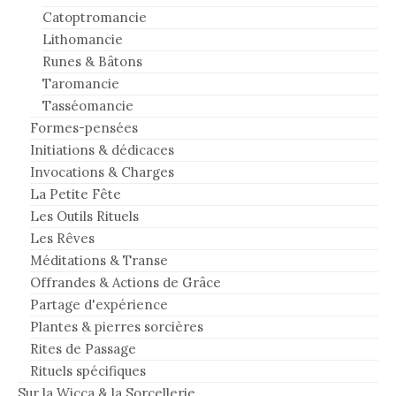
Catoptromancie
Lithomancie
Runes & Bâtons
Taromancie
Tasséomancie
Formes-pensées
Initiations & dédicaces
Invocations & Charges
La Petite Fête
Les Outils Rituels
Les Rêves
Méditations & Transe
Offrandes & Actions de Grâce
Partage d'expérience
Plantes & pierres sorcières
Rites de Passage
Rituels spécifiques
Sur la Wicca & la Sorcellerie