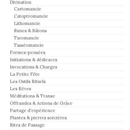
Divination
Cartomancie
Catoptromancie
Lithomancie
Runes & Bâtons
Taromancie
Tasséomancie
Formes-pensées
Initiations & dédicaces
Invocations & Charges
La Petite Fête
Les Outils Rituels
Les Rêves
Méditations & Transe
Offrandes & Actions de Grâce
Partage d'expérience
Plantes & pierres sorcières
Rites de Passage