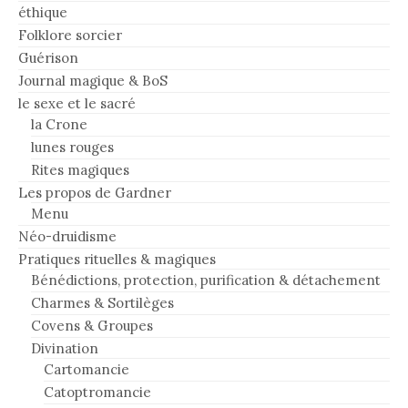
éthique
Folklore sorcier
Guérison
Journal magique & BoS
le sexe et le sacré
la Crone
lunes rouges
Rites magiques
Les propos de Gardner
Menu
Néo-druidisme
Pratiques rituelles & magiques
Bénédictions, protection, purification & détachement
Charmes & Sortilèges
Covens & Groupes
Divination
Cartomancie
Catoptromancie