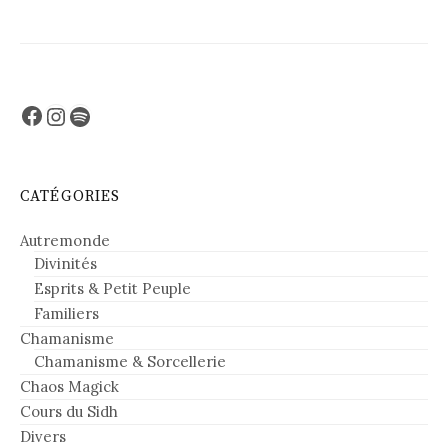
Facebook
Instagram
Spotify
CATÉGORIES
Autremonde
Divinités
Esprits & Petit Peuple
Familiers
Chamanisme
Chamanisme & Sorcellerie
Chaos Magick
Cours du Sidh
Divers