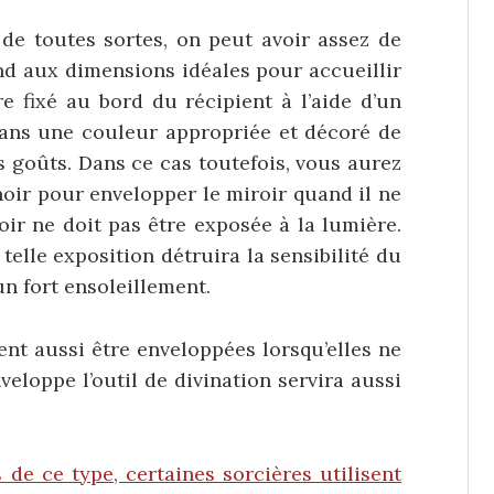
 de toutes sortes, on peut avoir assez de
nd aux dimensions idéales pour accueillir
re fixé au bord du récipient à l’aide d’un
 dans une couleur appropriée et décoré de
 goûts. Dans ce cas toutefois, vous aurez
noir pour envelopper le miroir quand il ne
roir ne doit pas être exposée à la lumière.
telle exposition détruira la sensibilité du
 un fort ensoleillement.
ent aussi être enveloppées lorsqu’elles ne
nveloppe l’outil de divination servira aussi
e ce type, certaines sorcières utilisent