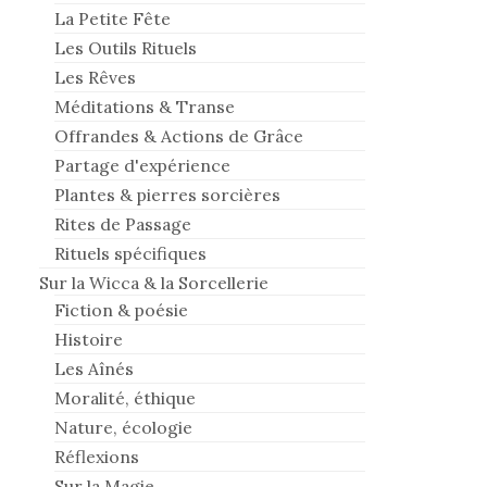
La Petite Fête
Les Outils Rituels
Les Rêves
Méditations & Transe
Offrandes & Actions de Grâce
Partage d'expérience
Plantes & pierres sorcières
Rites de Passage
Rituels spécifiques
Sur la Wicca & la Sorcellerie
Fiction & poésie
Histoire
Les Aînés
Moralité, éthique
Nature, écologie
Réflexions
Sur la Magie