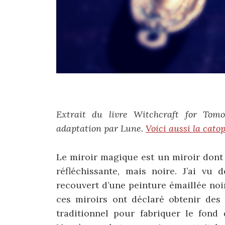
Extrait du livre Witchcraft for Tom
adaptation par Lune.
Voici aussi la cat
Le miroir magique est un miroir dont 
réfléchissante, mais noire. J’ai vu
recouvert d’une peinture émaillée noi
ces miroirs ont déclaré obtenir des 
traditionnel pour fabriquer le fond