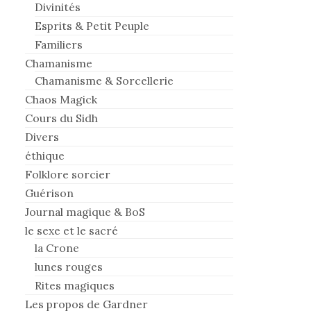
Divinités
Esprits & Petit Peuple
Familiers
Chamanisme
Chamanisme & Sorcellerie
Chaos Magick
Cours du Sidh
Divers
éthique
Folklore sorcier
Guérison
Journal magique & BoS
le sexe et le sacré
la Crone
lunes rouges
Rites magiques
Les propos de Gardner