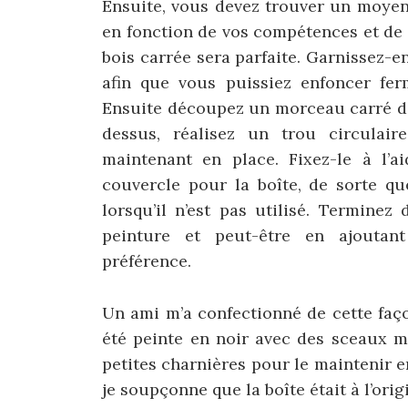
Ensuite, vous devez trouver un moyen
en fonction de vos compétences et de v
bois carrée sera parfaite. Garnissez-e
afin que vous puissiez enfoncer fe
Ensuite découpez un morceau carré de
dessus, réalisez un trou circulair
maintenant en place. Fixez-le à l’a
couvercle pour la boîte, de sorte qu
lorsqu’il n’est pas utilisé. Termine
peinture et peut-être en ajoutan
préférence.
Un ami m’a confectionné de cette faç
été peinte en noir avec des sceaux m
petites charnières pour le maintenir en
je soupçonne que la boîte était à l’orig