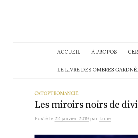
Aller
au
contenu
ACCUEIL
À PROPOS
CER
LE LIVRE DES OMBRES GARDNÉ
CATOPTROMANCIE
Les miroirs noirs de div
Posté
le
22 janvier 2019
par
Lune