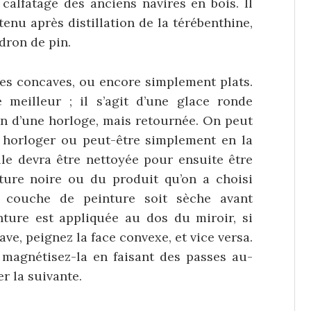
calfatage des anciens navires en bois. Il
tenu après distillation de la térébenthine,
dron de pin.
res concaves, ou encore simplement plats.
 meilleur ; il s’agit d’une glace ronde
an d’une horloge, mais retournée. On peut
 horloger ou peut-être simplement en la
lle devra être nettoyée pour ensuite être
ture noire ou du produit qu’on a choisi
e couche de peinture soit sèche avant
nture est appliquée au dos du miroir, si
ve, peignez la face convexe, et vice versa.
magnétisez-la en faisant des passes au-
r la suivante.