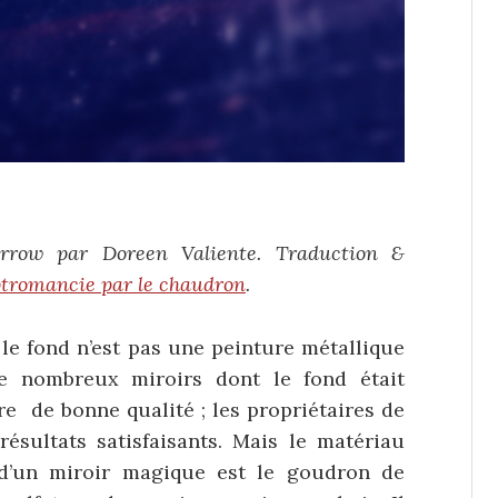
orrow par Doreen Valiente. Traduction &
optromancie par le chaudron
.
le fond n’est pas une peinture métallique
 de nombreux miroirs dont le fond était
re de bonne qualité ; les propriétaires de
résultats satisfaisants. Mais le matériau
 d’un miroir magique est le goudron de