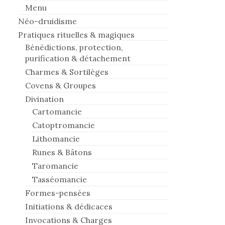
Menu
Néo-druidisme
Pratiques rituelles & magiques
Bénédictions, protection,
purification & détachement
Charmes & Sortilèges
Covens & Groupes
Divination
Cartomancie
Catoptromancie
Lithomancie
Runes & Bâtons
Taromancie
Tasséomancie
Formes-pensées
Initiations & dédicaces
Invocations & Charges