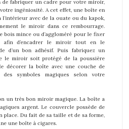
 de fabriquer un cadre pour votre miroir,
otre ingéniosité. A cet effet, une boîte en
n l’intérieur avec de la ouate ou du kapok,
rmement le miroir dans ce rembourrage.
 bois mince ou d’aggloméré pour le fixer
e afin d’encadrer le miroir tout en le
ide d’un bon adhésif. Puis fabriquez un
e le miroir soit protégé de la poussière
z de décorer la boîte avec une couche de
t des symboles magiques selon votre
on un très bon miroir magique. La boîte a
agiques argent. Le couvercle possède de
 place. Du fait de sa taille et de sa forme,
ine une boîte à cigares.