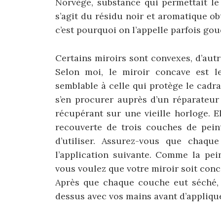
Norvège, substance qui permettait le 
s’agit du résidu noir et aromatique ob
c’est pourquoi on l’appelle parfois gou
Certains miroirs sont convexes, d’aut
Selon moi, le miroir concave est le
semblable à celle qui protège le cadr
s’en procurer auprès d’un réparateur
récupérant sur une vieille horloge. E
recouverte de trois couches de pein
d’utiliser. Assurez-vous que chaqu
l’application suivante. Comme la pei
vous voulez que votre miroir soit conca
Après que chaque couche eut séché, 
dessus avec vos mains avant d’applique