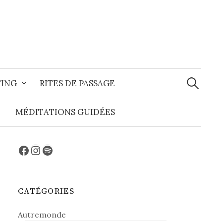
Recherche
TING
RITES DE PASSAGE
MÉDITATIONS GUIDÉES
Facebook
Instagram
Spotify
CATÉGORIES
Autremonde