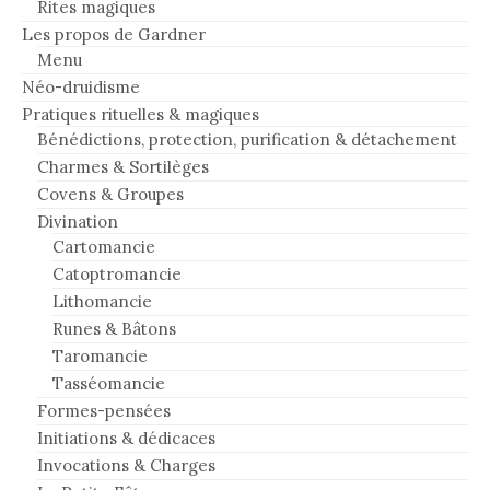
Rites magiques
Les propos de Gardner
Menu
Néo-druidisme
Pratiques rituelles & magiques
Bénédictions, protection, purification & détachement
Charmes & Sortilèges
Covens & Groupes
Divination
Cartomancie
Catoptromancie
Lithomancie
Runes & Bâtons
Taromancie
Tasséomancie
Formes-pensées
Initiations & dédicaces
Invocations & Charges