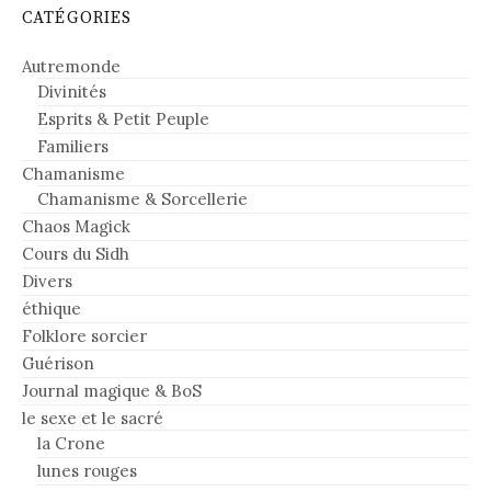
CATÉGORIES
Autremonde
Divinités
Esprits & Petit Peuple
Familiers
Chamanisme
Chamanisme & Sorcellerie
Chaos Magick
Cours du Sidh
Divers
éthique
Folklore sorcier
Guérison
Journal magique & BoS
le sexe et le sacré
la Crone
lunes rouges