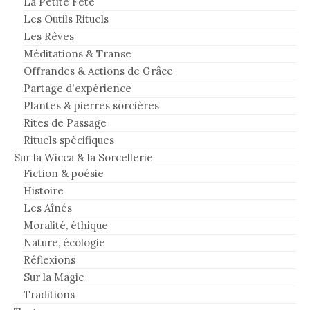
La Petite Fête
Les Outils Rituels
Les Rêves
Méditations & Transe
Offrandes & Actions de Grâce
Partage d'expérience
Plantes & pierres sorcières
Rites de Passage
Rituels spécifiques
Sur la Wicca & la Sorcellerie
Fiction & poésie
Histoire
Les Aînés
Moralité, éthique
Nature, écologie
Réflexions
Sur la Magie
Traditions