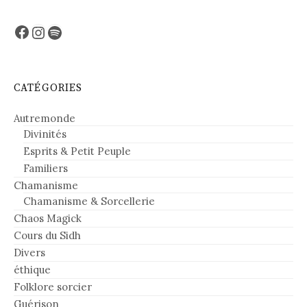
Facebook
Instagram
Spotify
CATÉGORIES
Autremonde
Divinités
Esprits & Petit Peuple
Familiers
Chamanisme
Chamanisme & Sorcellerie
Chaos Magick
Cours du Sidh
Divers
éthique
Folklore sorcier
Guérison