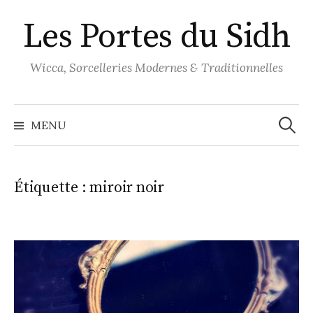
Aller
Les Portes du Sidh
au
contenu
Wicca, Sorcelleries Modernes & Traditionnelles
Recher
MENU
Étiquette :
miroir noir