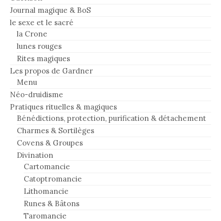
Journal magique & BoS
le sexe et le sacré
la Crone
lunes rouges
Rites magiques
Les propos de Gardner
Menu
Néo-druidisme
Pratiques rituelles & magiques
Bénédictions, protection, purification & détachement
Charmes & Sortilèges
Covens & Groupes
Divination
Cartomancie
Catoptromancie
Lithomancie
Runes & Bâtons
Taromancie