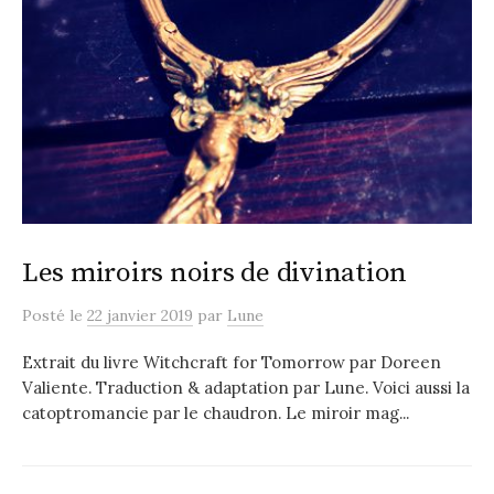
Les miroirs noirs de divination
Posté
le
22 janvier 2019
par
Lune
Extrait du livre Witchcraft for Tomorrow par Doreen
Valiente. Traduction & adaptation par Lune. Voici aussi la
catoptromancie par le chaudron. Le miroir mag...