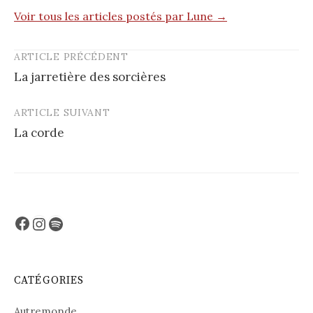
Voir tous les articles postés par Lune →
ARTICLE PRÉCÉDENT
Post
La jarretière des sorcières
navigation
ARTICLE SUIVANT
La corde
Facebook
Instagram
Spotify
CATÉGORIES
Autremonde