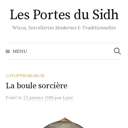
Aller
Les Portes du Sidh
au
contenu
Wicca, Sorcelleries Modernes & Traditionnelles
Recher
MENU
CATOPTROMANCIE
La boule sorcière
Posté
le
23 janvier 2019
par
Lune