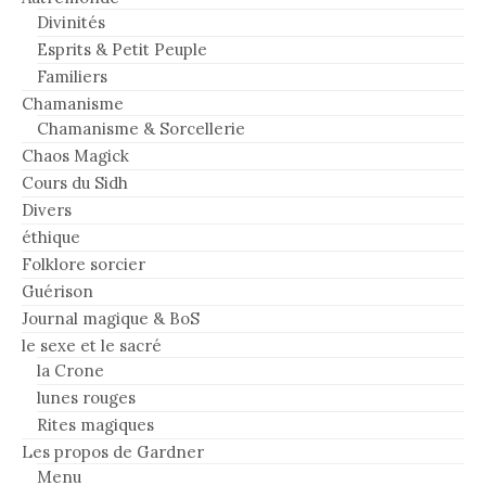
Divinités
Esprits & Petit Peuple
Familiers
Chamanisme
Chamanisme & Sorcellerie
Chaos Magick
Cours du Sidh
Divers
éthique
Folklore sorcier
Guérison
Journal magique & BoS
le sexe et le sacré
la Crone
lunes rouges
Rites magiques
Les propos de Gardner
Menu