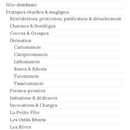
Néo-druidisme
Pratiques rituelles & magiques
Bénédictions, protection, purification & détachement
Charmes & Sortilèges
Covens & Groupes
Divination
Cartomancie
Catoptromancie
Lithomancie
Runes & Bâtons
Taromancie
Tasséomancie
Formes-pensées
Initiations & dédicaces
Invocations & Charges
La Petite Fête
Les Outils Rituels
Les Rêves