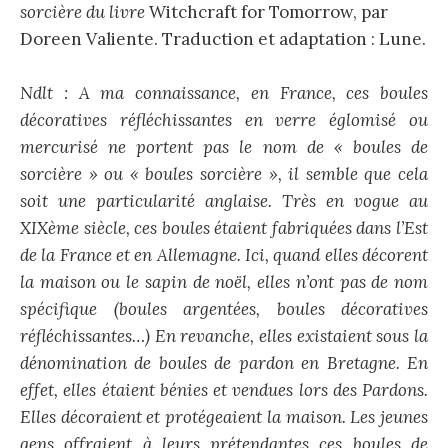
sorcière du livre
Witchcraft for Tomorrow, par
Doreen Valiente. Traduction et adaptation : Lune.
Ndlt : A ma connaissance, en France, ces boules
décoratives réfléchissantes en verre églomisé ou
mercurisé ne portent pas le nom de « boules de
sorcière » ou « boules sorcière », il semble que cela
soit une particularité anglaise. Très en vogue au
XIXème siècle, ces boules étaient fabriquées dans l’Est
de la France et en Allemagne. Ici, quand elles décorent
la maison ou le sapin de noël, elles n’ont pas de nom
spécifique (boules argentées, boules décoratives
réfléchissantes…) En revanche, elles existaient sous la
dénomination de boules de pardon en Bretagne. En
effet, elles étaient bénies et vendues lors des Pardons.
Elles décoraient et protégeaient la maison. Les jeunes
gens offraient à leurs prétendantes ces boules de