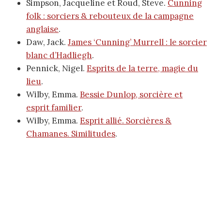
Simpson, Jacqueline et Roud, Steve.
Cunning
folk : sorciers & rebouteux de la campagne
anglaise
.
Daw, Jack.
James ‘Cunning’ Murrell : le sorcier
blanc d’Hadliegh
.
Pennick, Nigel.
Esprits de la terre, magie du
lieu
.
Wilby, Emma
.
Bessie Dunlop, sorcière et
esprit familier
.
Wilby, Emma
.
Esprit allié. Sorcières &
Chamanes. Similitudes
.