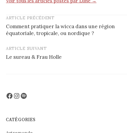
Voir tous les articles postés par Lune →
ARTICLE PRÉCÉDENT
Post
Comment pratiquer la wicca dans une région
navigation
équatoriale, tropicale, ou nordique ?
ARTICLE SUIVANT
Le sureau & Frau Holle
Facebook
Instagram
Spotify
CATÉGORIES
Autremonde