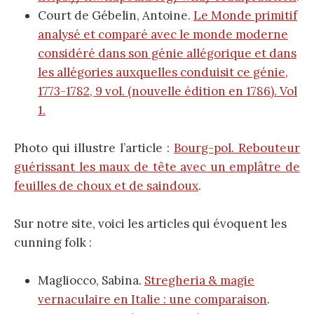
Court de Gébelin, Antoine.
Le Monde primitif
analysé et comparé avec le monde moderne
considéré dans son génie allégorique et dans
les allégories auxquelles conduisit ce génie,
1773-1782, 9 vol. (nouvelle édition en 1786). Vol
1.
Photo qui illustre l’article :
Bourg-pol. Rebouteur
guérissant les maux de tête avec un emplâtre de
feuilles de choux et de saindoux
.
Sur notre site, voici les articles qui évoquent les
cunning folk :
Magliocco, Sabina.
Stregheria & magie
vernaculaire en Italie : une comparaison
.