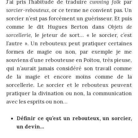
J’ai pris l’habitude de traduire
cunning folk
par
sorcier-rebouteux
, or ce terme ne convient pas. Un
sorcier n’est pas forcément un guérisseur. Et puis
comme le dit Hugues Berton dans
Objets de
sorcellerie
, le jeteur de sort… « le sorcier, c’est
l’autre ». Un rebouteux peut pratiquer certaines
formes de magie ou non, par exemple je me
souviens d’une rebouteuse en Poitou, très pieuse,
qui n’aurait jamais considéré son travail comme
de la magie et encore moins comme de la
sorcellerie. Le sorcier et le rebouteux peuvent
pratiquer la divination ou non, la communication
avec les esprits ou non…
Définir ce qu’est un rebouteux, un sorcier,
un devin…