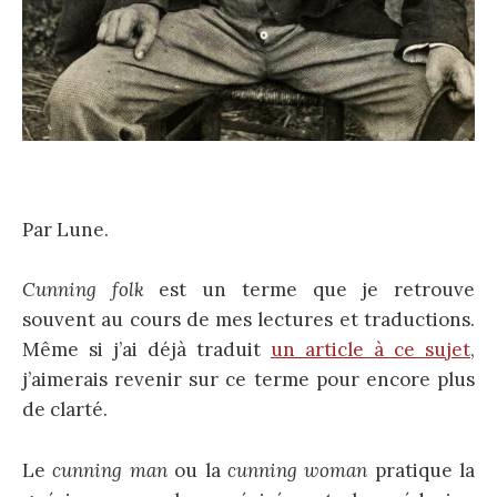
Par Lune.
Cunning folk
est un terme que je retrouve
souvent au cours de mes lectures et traductions.
Même si j’ai déjà traduit
un article à ce sujet
,
j’aimerais revenir sur ce terme pour encore plus
de clarté.
Le
cunning man
ou la
cunning woman
pratique la