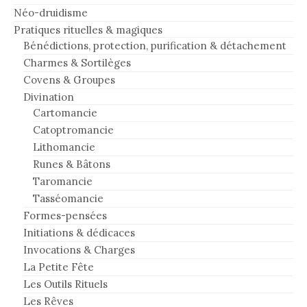
Néo-druidisme
Pratiques rituelles & magiques
Bénédictions, protection, purification & détachement
Charmes & Sortilèges
Covens & Groupes
Divination
Cartomancie
Catoptromancie
Lithomancie
Runes & Bâtons
Taromancie
Tasséomancie
Formes-pensées
Initiations & dédicaces
Invocations & Charges
La Petite Fête
Les Outils Rituels
Les Rêves