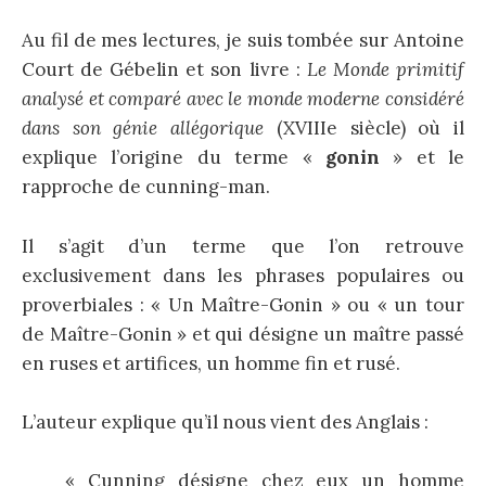
Au fil de mes lectures, je suis tombée sur Antoine
Court de Gébelin
et son livre :
Le Monde primitif
analysé et comparé avec le monde moderne considéré
dans son génie allégorique
(XVIIIe siècle) où il
explique l’origine du terme «
gonin
» et le
rapproche de cunning-man.
Il s’agit d’un terme que l’on retrouve
exclusivement dans les phrases populaires ou
proverbiales : « Un Maître-Gonin » ou « un tour
de Maître-Gonin » et qui désigne un maître passé
en ruses et artifices, un homme fin et rusé.
L’auteur explique qu’il nous vient des Anglais :
« Cunning désigne chez eux un homme