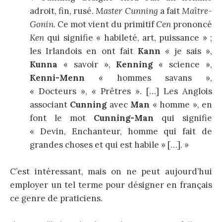
adroit, fin, rusé.
Master Cunning
a fait
Maître-
Gonin
. Ce mot vient du primitif
Cen
prononcé
Ken
qui signifie « habileté, art, puissance » ;
les Irlandois en ont fait
Kann
« je sais »,
Kunna
« savoir »,
Kenning
« science »,
Kenni-Menn
« hommes savans »,
« Docteurs », « Prêtres ». […] Les Anglois
associant
Cunning
avec
Man
« homme », en
font le mot
Cunning-Man
qui signifie
« Devin, Enchanteur, homme qui fait de
grandes choses et qui est habile » […]. »
C’est intéressant, mais on ne peut aujourd’hui
employer un tel terme pour désigner en français
ce genre de praticiens.