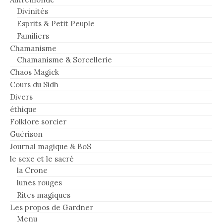
Divinités
Esprits & Petit Peuple
Familiers
Chamanisme
Chamanisme & Sorcellerie
Chaos Magick
Cours du Sidh
Divers
éthique
Folklore sorcier
Guérison
Journal magique & BoS
le sexe et le sacré
la Crone
lunes rouges
Rites magiques
Les propos de Gardner
Menu