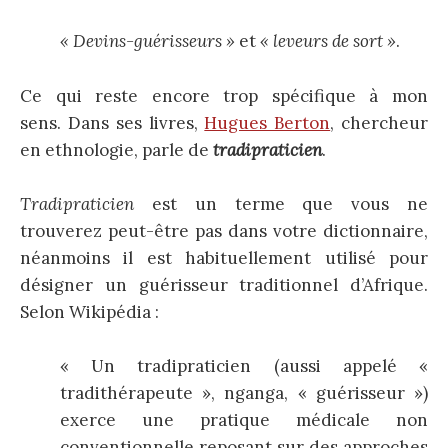
« Devins-guérisseurs »
et
« leveurs de sort »
.
Ce qui reste encore trop spécifique à mon
sens.
Dans ses livres,
Hugues Berton
, chercheur
en ethnologie, parle de
tradipraticien
.
Tradipraticien
est un terme que vous ne
trouverez peut-être pas dans votre dictionnaire,
néanmoins il est habituellement utilisé pour
désigner un guérisseur traditionnel d’Afrique.
Selon Wikipédia :
« Un tradipraticien (aussi appelé «
tradithérapeute », nganga, « guérisseur »)
exerce une pratique médicale non
conventionnelle reposant sur des approches