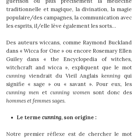
guérison ou plus précisément la médecine
traditionnelle et magique, la divination, la magie
populaire/des campagnes, la communication avec
les esprits, il/elle lève également les sorts…
Des auteurs wiccans, comme Raymond Buckland
dans « Wicca for One » ou encore Rosemary Ellen
Guiley dans « the Encyclopedia of witches,
witchcraft and wicca », expliquent que le mot
cunning
viendrait du Vieil Anglais
kenning
qui
signifie « sage » ou « savant ». Pour eux, les
cunning men
et
cunning women
sont donc des
hommes et femmes sages
.
Le terme
cunning
, son origine :
Notre premier réflexe est de chercher le mot