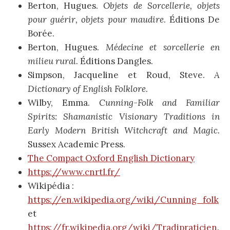
Berton, Hugues.
Objets de Sorcellerie, objets
pour guérir, objets pour maudire
. Éditions De
Borée.
Berton, Hugues.
Médecine et sorcellerie en
milieu rural
. Éditions Dangles.
Simpson, Jacqueline et Roud, Steve.
A
Dictionary of English Folklore
.
Wilby, Emma.
Cunning-Folk and Familiar
Spirits: Shamanistic Visionary Traditions in
Early Modern British Witchcraft and Magic.
Sussex Academic Press.
The Compact Oxford English Dictionary
https://www.cnrtl.fr/
Wikipédia :
https://en.wikipedia.org/wiki/Cunning_folk
et
https://fr.wikipedia.org/wiki/Tradipraticien
.