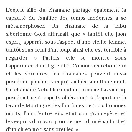
L’esprit allié du chamane partage également la
capacité du familier des temps modernes à se
métamorphoser. Un chamane de la tribu
sibérienne Gold affirmait que « tantôt elle [son
esprit] apparaît sous l’aspect d’une vieille femme,
tantôt sous celui d’un loup, ainsi elle est terrible à
regarder. » Parfois, elle se montre sous
l’apparence d’un tigre ailé. Comme les rebouteux
et les sorcières, les chamanes peuvent aussi
posséder plusieurs esprits alliés simultanément.
Un chamane Netsilik canadien, nommé Iksivalitaq,
possédait sept esprits alliés dont « l’esprit de la
Grande Montagne, les fantômes de trois hommes
morts, l’un d’entre eux était son grand-père, et
les esprits d’un scorpion de mer, d’un épaulard et
d’un chien noir sans oreilles. »