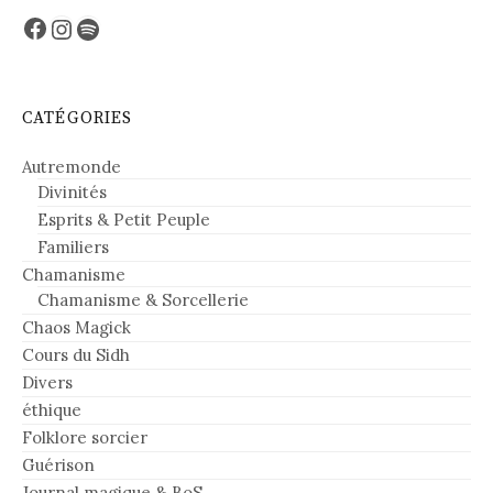
Facebook
Instagram
Spotify
CATÉGORIES
Autremonde
Divinités
Esprits & Petit Peuple
Familiers
Chamanisme
Chamanisme & Sorcellerie
Chaos Magick
Cours du Sidh
Divers
éthique
Folklore sorcier
Guérison
Journal magique & BoS