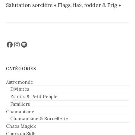
Salutation sorcière « Flags, flax, fodder & Frig »
Facebook
Instagram
Spotify
CATÉGORIES
Autremonde
Divinités
Esprits & Petit Peuple
Familiers
Chamanisme
Chamanisme & Sorcellerie
Chaos Magick
Cours du Sidh