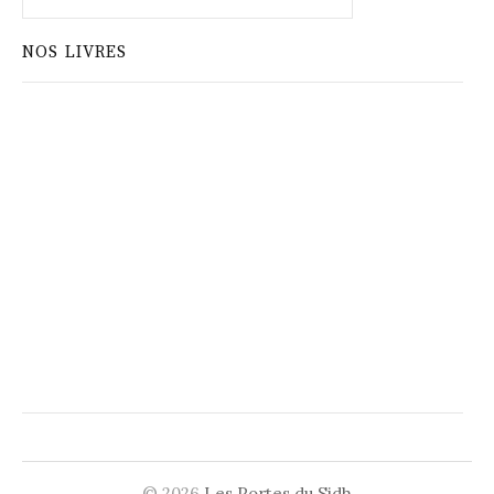
NOS LIVRES
© 2026
Les Portes du Sidh