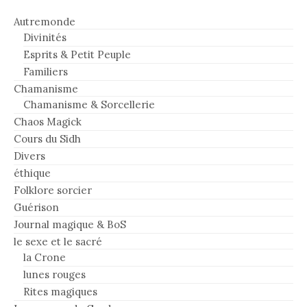
Autremonde
Divinités
Esprits & Petit Peuple
Familiers
Chamanisme
Chamanisme & Sorcellerie
Chaos Magick
Cours du Sidh
Divers
éthique
Folklore sorcier
Guérison
Journal magique & BoS
le sexe et le sacré
la Crone
lunes rouges
Rites magiques