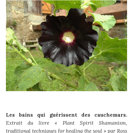
Les bains qui guérissent des cauchemars.
Extrait du livre « Plant Spirit Shamanism,
traditional techniques for healing the soul » par Ross