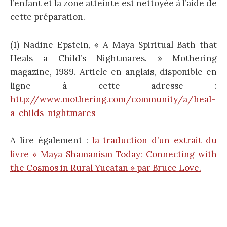
l’enfant et la zone atteinte est nettoyée à l’aide de
cette préparation.
(1) Nadine Epstein, « A Maya Spiritual Bath that
Heals a Child’s Nightmares. » Mothering
magazine, 1989. Article en anglais, disponible en
ligne à cette adresse :
http://www.mothering.com/community/a/heal-
a-childs-nightmares
A lire également :
la traduction d’un extrait du
livre « Maya Shamanism Today: Connecting with
the Cosmos in Rural Yucatan » par Bruce Love.