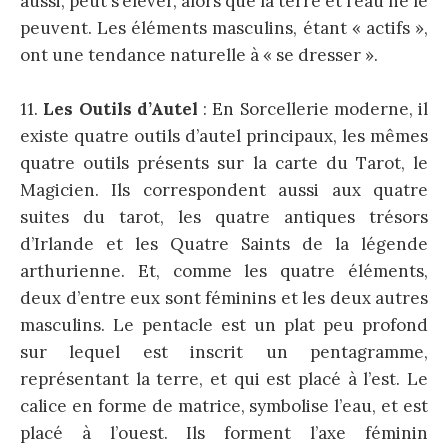
aussi, peut s’élever, alors que la terre et l’eau ne le
peuvent. Les éléments masculins, étant « actifs »,
ont une tendance naturelle à « se dresser ».
11.
Les Outils d’Autel
: En Sorcellerie moderne, il
existe quatre outils d’autel principaux, les mêmes
quatre outils présents sur la carte du Tarot, le
Magicien. Ils correspondent aussi aux quatre
suites du tarot, les quatre antiques trésors
d’Irlande et les Quatre Saints de la légende
arthurienne. Et, comme les quatre éléments,
deux d’entre eux sont féminins et les deux autres
masculins. Le pentacle est un plat peu profond
sur lequel est inscrit un pentagramme,
représentant la terre, et qui est placé à l’est. Le
calice en forme de matrice, symbolise l’eau, et est
placé à l’ouest. Ils forment l’axe féminin