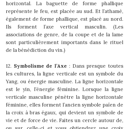
horizontal. La baguette de forme phallique
représente le feu, est placée au sud. Et l’athamé,
également de forme phallique, est placé au nord.
Ils forment l’axe vertical masculin. (Les
associations de genre, de la coupe et de la lame
sont particulièrement importants dans le rituel
de la bénédiction du vin.)
12.
Symbolisme de l’Axe
: Dans presque toutes
les cultures, la ligne verticale est un symbole du
Yang, ou énergie masculine. La ligne horizontale
est le yin, l’énergie féminine. Lorsque la ligne
verticale masculine pénètre la ligne horizontale
féminine, elles forment l’ancien symbole païen de
la croix à bras égaux, qui devient un symbole de
vie et de force de vie. Faites un cercle autour de,
ou sur, celle-ci et vous obtiendrez une croix