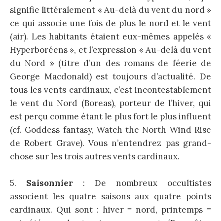
signifie littéralement « Au-delà du vent du nord »
ce qui associe une fois de plus le nord et le vent
(air). Les habitants étaient eux-mêmes appelés «
Hyperboréens », et l’expression « Au-delà du vent
du Nord » (titre d’un des romans de féerie de
George Macdonald) est toujours d’actualité. De
tous les vents cardinaux, c’est incontestablement
le vent du Nord (Boreas), porteur de l’hiver, qui
est perçu comme étant le plus fort le plus influent
(cf. Goddess fantasy, Watch the North Wind Rise
de Robert Grave). Vous n’entendrez pas grand-
chose sur les trois autres vents cardinaux.
5.
Saisonnier
: De nombreux occultistes
associent les quatre saisons aux quatre points
cardinaux. Qui sont : hiver = nord, printemps =