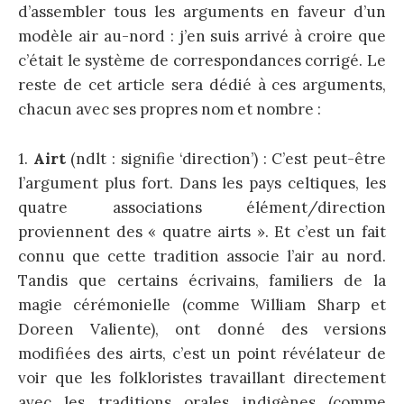
d’assembler tous les arguments en faveur d’un
modèle air au-nord : j’en suis arrivé à croire que
c’était le système de correspondances corrigé. Le
reste de cet article sera dédié à ces arguments,
chacun avec ses propres nom et nombre :
1.
Airt
(ndlt : signifie ‘direction’) : C’est peut-être
l’argument plus fort. Dans les pays celtiques, les
quatre associations élément/direction
proviennent des « quatre airts ». Et c’est un fait
connu que cette tradition associe l’air au nord.
Tandis que certains écrivains, familiers de la
magie cérémonielle (comme William Sharp et
Doreen Valiente), ont donné des versions
modifiées des airts, c’est un point révélateur de
voir que les folkloristes travaillant directement
avec les traditions orales indigènes (comme