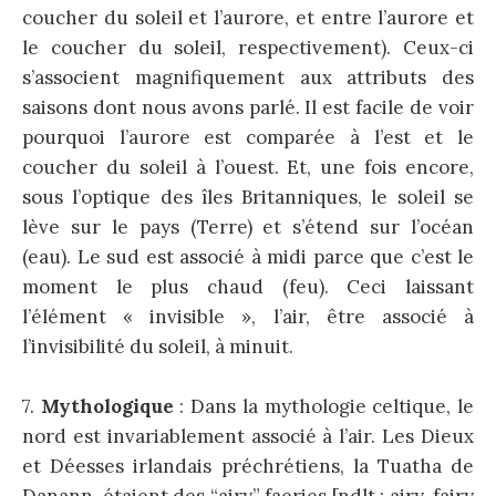
coucher du soleil et l’aurore, et entre l’aurore et
le coucher du soleil, respectivement). Ceux-ci
s’associent magnifiquement aux attributs des
saisons dont nous avons parlé. Il est facile de voir
pourquoi l’aurore est comparée à l’est et le
coucher du soleil à l’ouest. Et, une fois encore,
sous l’optique des îles Britanniques, le soleil se
lève sur le pays (Terre) et s’étend sur l’océan
(eau). Le sud est associé à midi parce que c’est le
moment le plus chaud (feu). Ceci laissant
l’élément « invisible », l’air, être associé à
l’invisibilité du soleil, à minuit.
7.
Mythologique
: Dans la mythologie celtique, le
nord est invariablement associé à l’air. Les Dieux
et Déesses irlandais préchrétiens, la Tuatha de
Danann, étaient des “airy” faeries [ndlt : airy-fairy