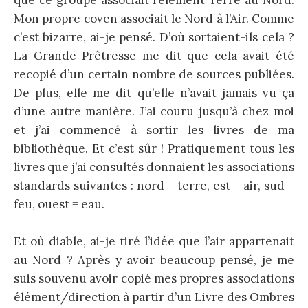
que ce groupe associait l’élément Terre au Nord.
Mon propre coven associait le Nord à l’Air. Comme
c’est bizarre, ai-je pensé. D’où sortaient-ils cela ?
La Grande Prêtresse me dit que cela avait été
recopié d’un certain nombre de sources publiées.
De plus, elle me dit qu’elle n’avait jamais vu ça
d’une autre manière. J’ai couru jusqu’à chez moi
et j’ai commencé à sortir les livres de ma
bibliothèque. Et c’est sûr ! Pratiquement tous les
livres que j’ai consultés donnaient les associations
standards suivantes : nord = terre, est = air, sud =
feu, ouest = eau.
Et où diable, ai-je tiré l’idée que l’air appartenait
au Nord ? Après y avoir beaucoup pensé, je me
suis souvenu avoir copié mes propres associations
élément/direction à partir d’un Livre des Ombres