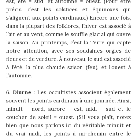
est, été = sud, et automne = ouest. (Pour être
précis, c’est les solstices et équinoxes qui
s’alignent aux points cardinaux.) Encore une fois,
dans la plupart des folklores, l’hiver est associé à
l’air et au vent, comme le souffle glacial qui ouvre
la saison. Au printemps, c’est la Terre qui capte
notre attention, avec ses soudaines orgies de
fleurs et de verdure. À nouveau, le sud est associé
à l’été, la plus chaude saison (feu), et l’ouest à
l’automne.
6.
Diurne
: Les occultistes associent également
souvent les points cardinaux à une journée. Ainsi,
minuit = nord, aurore = est, midi = sud et le
coucher de soleil = ouest. (S’il vous plaît, notez
bien que nous parlons ici du véritable minuit et
du vrai midi, les points à mi-chemin entre le