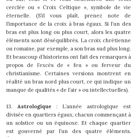
cerclée ou « Croix Celtique », symbole de vie
éternelle. (S’il vous plaît, prenez note de
l’importance de la croix à bras égaux. Si l’un des
bras est plus long ou plus court, alors les quatre
éléments sont déséquilibrés. La croix chrétienne
ou romaine, par exemple, a son bras sud plus long.
Et beaucoup d’historiens ont fait des remarques à
propos de l’excès de « feu » ou ferveur du
christianisme. Certaines versions montrent en
réalité un bras nord plus court, ce qui indique un
manque de qualités « de l’air » ou intellectuelles).
13.
Astrologique
: L’année astrologique est
divisée en quartiers égaux, chacun commençant à
un solstice ou un équinoxe. Et chaque quartier
est gouverné par l’un des quatre éléments.