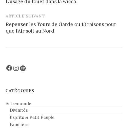
L’usage du fouet dans la wicca
navigation
ARTICLE SUIVANT
Repenser les Tours de Garde ou 13 raisons pour
que l’Air soit au Nord
Facebook
Instagram
Spotify
CATÉGORIES
Autremonde
Divinités
Esprits & Petit Peuple
Familiers