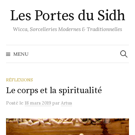
Aller
Les Portes du Sidh
au
contenu
Wicca, Sorcelleries Modernes & Traditionnelles
Recher
MENU
RÉFLEXIONS
Le corps et la spiritualité
Posté
le
18 mars 2019
par
Artus