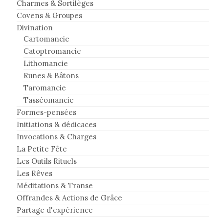
Charmes & Sortilèges
Covens & Groupes
Divination
Cartomancie
Catoptromancie
Lithomancie
Runes & Bâtons
Taromancie
Tasséomancie
Formes-pensées
Initiations & dédicaces
Invocations & Charges
La Petite Fête
Les Outils Rituels
Les Rêves
Méditations & Transe
Offrandes & Actions de Grâce
Partage d'expérience