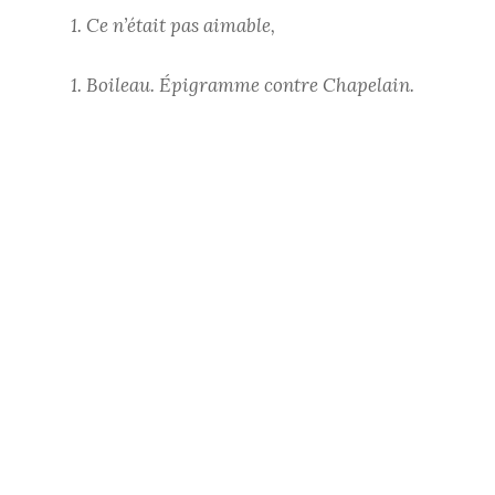
1.
C
e n’était pas aimable,
1. Boileau. Épigramme contre Chapelain.