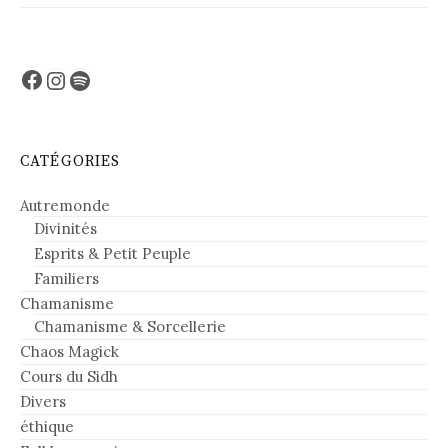
Facebook
Instagram
Spotify
CATÉGORIES
Autremonde
Divinités
Esprits & Petit Peuple
Familiers
Chamanisme
Chamanisme & Sorcellerie
Chaos Magick
Cours du Sidh
Divers
éthique