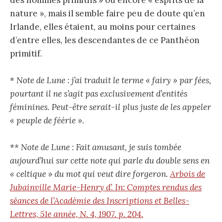
des hommes primitifs » ou encore « esprits de la
nature », mais il semble faire peu de doute qu’en
Irlande, elles étaient, au moins pour certaines
d’entre elles, les descendantes de ce Panthéon
primitif.
*
Note de Lune : j’ai traduit le terme « fairy » par fées,
pourtant il ne s’agit pas exclusivement d’entités
féminines. Peut-être serait-il plus juste de les appeler
« peuple de féérie ».
*
* Note de Lune : Fait amusant, je suis tombée
aujourd’hui sur cette note qui parle du double sens en
« celtique » du mot qui veut dire forgeron.
Arbois de
Jubainville Marie-Henry d’. In: Comptes rendus des
séances de l’Académie des Inscriptions et Belles-
Lettres, 51e année, N. 4, 1907. p. 204.