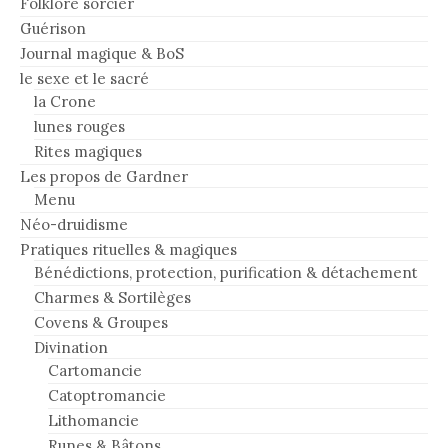
Folklore sorcier
Guérison
Journal magique & BoS
le sexe et le sacré
la Crone
lunes rouges
Rites magiques
Les propos de Gardner
Menu
Néo-druidisme
Pratiques rituelles & magiques
Bénédictions, protection, purification & détachement
Charmes & Sortilèges
Covens & Groupes
Divination
Cartomancie
Catoptromancie
Lithomancie
Runes & Bâtons