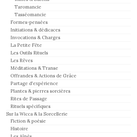
Taromancie
Tasséomancie
Formes-pensées
Initiations & dédicaces
Invocations & Charges
La Petite Fête
Les Outils Rituels
Les Rêves
Méditations & Transe
Offrandes & Actions de Grâce
Partage d'expérience
Plantes & pierres sorcières
Rites de Passage
Rituels spécifiques
Sur la Wicca & la Sorcellerie
Fiction & poésie
Histoire
Les Aînés