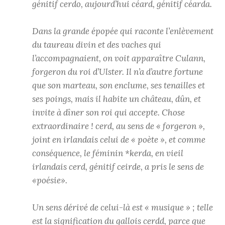
génitif cerdo, aujourd’hui céard, génitif céarda.
Dans la grande épopée qui raconte l’enlèvement
du taureau divin et des vaches qui
l’accompagnaient, on voit apparaître Culann,
forgeron du roi d’Ulster. Il n’a d’autre fortune
que son marteau, son enclume, ses tenailles et
ses poings, mais il habite un château, dûn, et
invite à dîner son roi qui accepte. Chose
extraordinaire ! cerd, au sens de « forgeron »,
joint en irlandais celui de « poète », et comme
conséquence, le féminin *kerda, en vieil
irlandais cerd, génitif ceirde, a pris le sens de
«poésie».
Un sens dérivé de celui-là est « musique » ; telle
est la signification du gallois cerdd, parce que