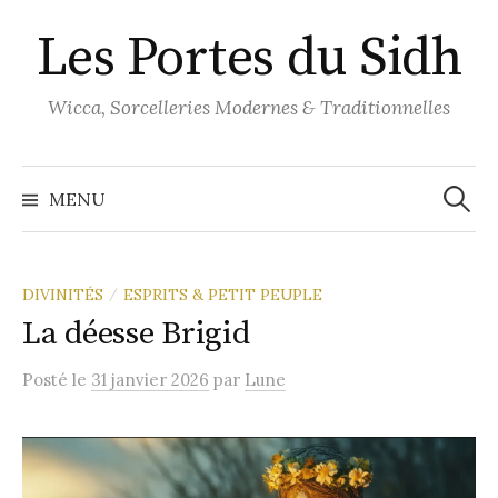
Aller
Les Portes du Sidh
au
contenu
Wicca, Sorcelleries Modernes & Traditionnelles
Recher
MENU
DIVINITÉS
ESPRITS & PETIT PEUPLE
/
La déesse Brigid
Posté
le
31 janvier 2026
par
Lune