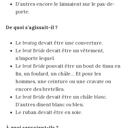
D’autres encore le laissaient sur le pas-de-
porte.
De quoi s’agissait-il ?
Le
bratog
devait être une couverture.
Le
brat Bride
devait être un vêtement,
n’importe lequel.
Le
brat Bride
pouvait être un bout de tissu en
lin, un foulard, un châle… Et pour les
hommes, une ceinture ou une cravate ou
encore des bretelles.
Le
brat Bride
devait être un châle
blanc
.
D’autres disent blanc
ou
bleu.
Le ruban devait être en soie.
À
quoi servaient-ils ?