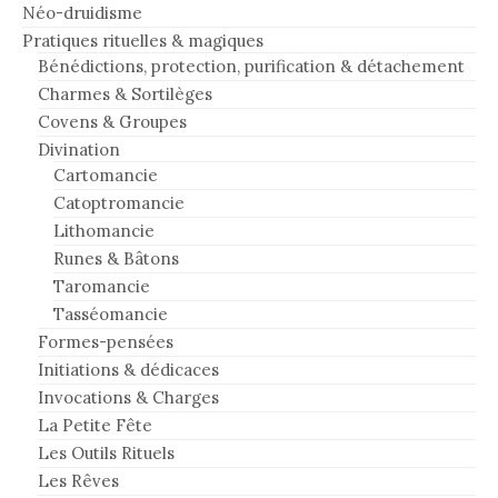
Néo-druidisme
Pratiques rituelles & magiques
Bénédictions, protection, purification & détachement
Charmes & Sortilèges
Covens & Groupes
Divination
Cartomancie
Catoptromancie
Lithomancie
Runes & Bâtons
Taromancie
Tasséomancie
Formes-pensées
Initiations & dédicaces
Invocations & Charges
La Petite Fête
Les Outils Rituels
Les Rêves