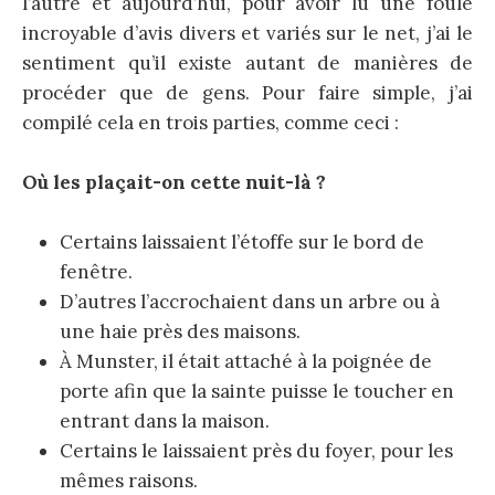
l’autre et aujourd’hui, pour avoir lu une foule
incroyable d’avis divers et variés sur le net, j’ai le
sentiment qu’il existe autant de manières de
procéder que de gens. Pour faire simple, j’ai
compilé cela en trois parties, comme ceci :
Où les plaçait-on cette nuit-là ?
Certains laissaient l’étoffe sur le bord de
fenêtre.
D’autres l’accrochaient dans un arbre ou à
une haie près des maisons.
À Munster, il était attaché à la poignée de
porte afin que la sainte puisse le toucher en
entrant dans la maison.
Certains le laissaient près du foyer, pour les
mêmes raisons.