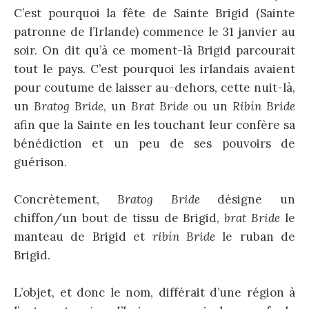
C’est pourquoi la fête de Sainte Brigid (Sainte
patronne de l’Irlande) commence le 31 janvier au
soir. On dit qu’à ce moment-là Brigid parcourait
tout le pays. C’est pourquoi les irlandais avaient
pour coutume de laisser au-dehors, cette nuit-là,
un
Bratog Bride
, un
Brat Bride
ou un
Ribín Bride
afin que la Sainte en les touchant leur confère sa
bénédiction et un peu de ses pouvoirs de
guérison.
Concrètement,
Bratog Bride
désigne un
chiffon/un bout de tissu de Brigid,
brat Bride
le
manteau de Brigid et
ribín Bride
le ruban de
Brigid.
L’objet, et donc le nom, différait d’une région à