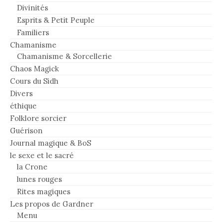
Divinités
Esprits & Petit Peuple
Familiers
Chamanisme
Chamanisme & Sorcellerie
Chaos Magick
Cours du Sidh
Divers
éthique
Folklore sorcier
Guérison
Journal magique & BoS
le sexe et le sacré
la Crone
lunes rouges
Rites magiques
Les propos de Gardner
Menu