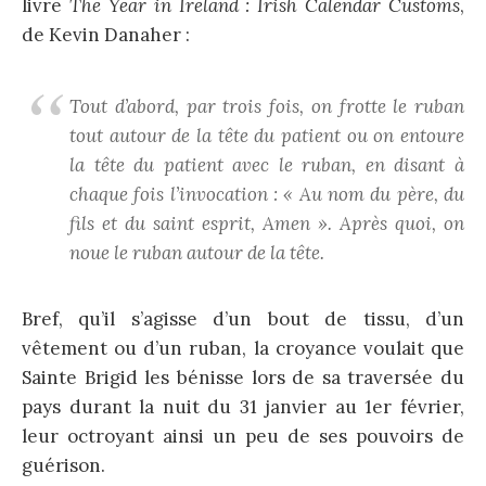
livre
The Year in Ireland : Irish Calendar Customs
,
de Kevin Danaher :
Tout d’abord, par trois fois, on frotte le ruban
tout autour de la tête du patient ou on entoure
la tête du patient avec le ruban, en disant à
chaque fois l’invocation : « Au nom du père, du
fils et du saint esprit, Amen ». Après quoi, on
noue le ruban autour de la tête.
Bref, qu’il s’agisse d’un bout de tissu, d’un
vêtement ou d’un ruban, la croyance voulait que
Sainte Brigid les bénisse lors de sa traversée du
pays durant la nuit du 31 janvier au 1er février,
leur octroyant ainsi un peu de ses pouvoirs de
guérison.