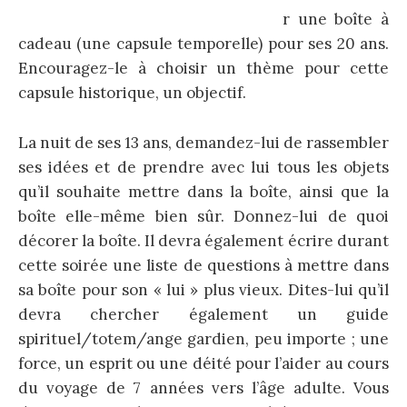
r une boîte à
cadeau (une capsule temporelle) pour ses 20 ans.
Encouragez-le à choisir un thème pour cette
capsule historique, un objectif.
La nuit de ses 13 ans, demandez-lui de rassembler
ses idées et de prendre avec lui tous les objets
qu’il souhaite mettre dans la boîte, ainsi que la
boîte elle-même bien sûr. Donnez-lui de quoi
décorer la boîte. Il devra également écrire durant
cette soirée une liste de questions à mettre dans
sa boîte pour son « lui » plus vieux. Dites-lui qu’il
devra chercher également un guide
spirituel/totem/ange gardien, peu importe ; une
force, un esprit ou une déité pour l’aider au cours
du voyage de 7 années vers l’âge adulte. Vous