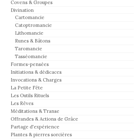
Covens & Groupes
Divination
Cartomancie
Catoptromancie
Lithomancie
Runes & Bâtons
Taromancie
Tasséomancie
Formes-pensées
Initiations & dédicaces
Invocations & Charges
La Petite Fête
Les Outils Rituels
Les Rêves
Méditations & Transe
Offrandes & Actions de Grâce
Partage d'expérience
Plantes & pierres sorcières