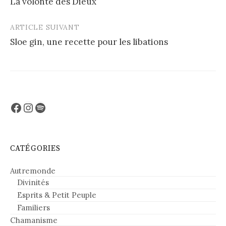
La volonté des Dieux
navigation
ARTICLE SUIVANT
Sloe gin, une recette pour les libations
Facebook
Instagram
Spotify
CATÉGORIES
Autremonde
Divinités
Esprits & Petit Peuple
Familiers
Chamanisme