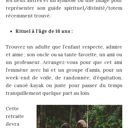
les deux autres et un symbole ou une image pour
représenter son guide spirituel/divinité/totem
récemment trouvé.
Rituel à l’âge de 16 ans :
Trouvez un adulte que l’enfant respecte, admire
et aime ; son oncle ou sa tante favorite, un ami ou
un professeur. Arrangez-vous pour que cet ami
l’emmène avec lui et un groupe d’amis, pour un
week-end de voile, de randonnée, d’équitation,
de canoë-kayak ou juste pour passer du temps
tranquillement quelque part au loin.
Cette
retraite
devra