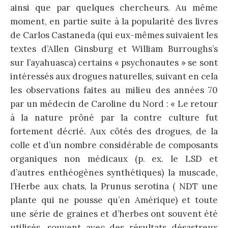
ainsi que par quelques chercheurs. Au même
moment, en partie suite à la popularité des livres
de Carlos Castaneda (qui eux-mêmes suivaient les
textes d’Allen Ginsburg et William Burroughs’s
sur l’ayahuasca) certains « psychonautes » se sont
intéressés aux drogues naturelles, suivant en cela
les observations faites au milieu des années 70
par un médecin de Caroline du Nord : « Le retour
à la nature prôné par la contre culture fut
fortement décrié. Aux côtés des drogues, de la
colle et d’un nombre considérable de composants
organiques non médicaux (p. ex. le LSD et
d’autres enthéogènes synthétiques) la muscade,
l’Herbe aux chats, la Prunus serotina ( NDT une
plante qui ne pousse qu’en Amérique) et toute
une série de graines et d’herbes ont souvent été
utilisés, souvent avec des résultats désastreux