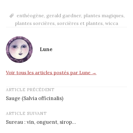
enthéogène
,
gerald gardner
,
plantes magiques
,
plantes sorcières
,
sorcières et plantes
,
wicca
Lune
Voir tous les articles postés par Lune →
ARTICLE PRÉCÉDENT
Post
Sauge (Salvia officinalis)
navigation
ARTICLE SUIVANT
Sureau : vin, onguent, sirop…