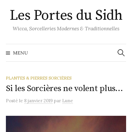
Aller
Les Portes du Sidh
au
contenu
Wicca, Sorcelleries Modernes & Traditionnelles
Recher
MENU
PLANTES & PIERRES SORCIÈRES
Si les Sorcières ne volent plus…
Posté
le
8 janvier 2019
par
Lune