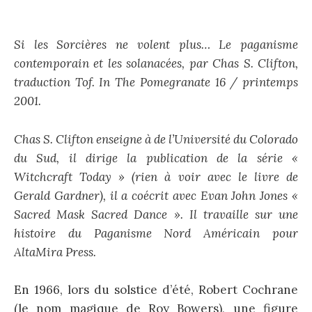
Si les Sorcières ne volent plus… Le paganisme
contemporain et les solanacées, par Chas S. Clifton,
traduction Tof. In The Pomegranate 16 / printemps
2001.
Chas S. Clifton enseigne à de l’Université du Colorado
du Sud, il dirige la publication de la série «
Witchcraft Today » (rien à voir avec le livre de
Gerald Gardner), il a coécrit avec Evan John Jones «
Sacred Mask Sacred Dance ». Il travaille sur une
histoire du Paganisme Nord Américain pour
AltaMira Press.
En 1966, lors du solstice d’été, Robert Cochrane
(le nom magique de Roy Bowers), une figure