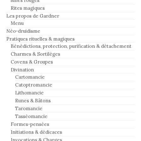
lunes rouges
Rites magiques
Les propos de Gardner
Menu
Néo-druidisme
Pratiques rituelles & magiques
Bénédictions, protection, purification & détachement
Charmes & Sortilèges
Covens & Groupes
Divination
Cartomancie
Catoptromancie
Lithomancie
Runes & Bâtons
Taromancie
Tasséomancie
Formes-pensées
Initiations & dédicaces
Invocations & Charges