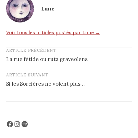
Lune
Voir tous les articles postés par Lune →
ARTICLE PRÉCÉDENT
Post
La rue fétide ou ruta graveolens
navigation
ARTICLE SUIVANT
Si les Sorcières ne volent plus…
Facebook
Instagram
Spotify