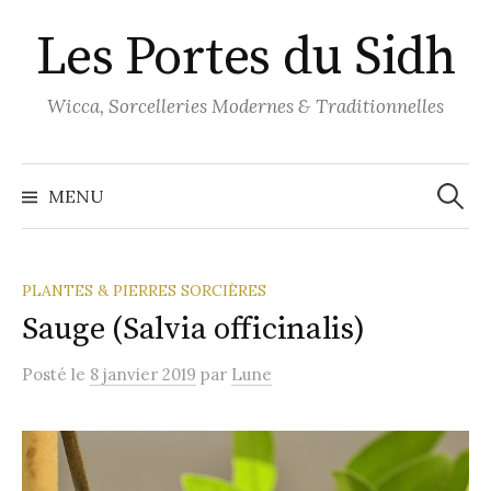
Aller
Les Portes du Sidh
au
contenu
Wicca, Sorcelleries Modernes & Traditionnelles
Recher
MENU
PLANTES & PIERRES SORCIÈRES
Sauge (Salvia officinalis)
Posté
le
8 janvier 2019
par
Lune