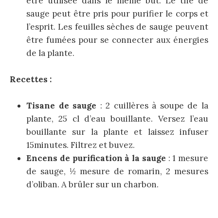
être utilisée dans le même but. Le thé de
sauge peut être pris pour purifier le corps et
l’esprit. Les feuilles sèches de sauge peuvent
être fumées pour se connecter aux énergies
de la plante.
Recettes :
Tisane de sauge
: 2 cuillères à soupe de la
plante, 25 cl d’eau bouillante. Versez l’eau
bouillante sur la plante et laissez infuser
15minutes. Filtrez et buvez.
Encens de purification à la sauge
: 1 mesure
de sauge, ½ mesure de romarin, 2 mesures
d’oliban. A brûler sur un charbon.