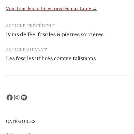
Voir tous les articles postés par Lune →
ARTICLE PRÉCÉDENT
Post
Pains de fée, fossiles & pierres sorcières
navigation
ARTICLE SUIVANT
Les fossiles utilisés comme talismans
Facebook
Instagram
Spotify
CATÉGORIES