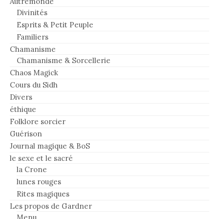
Autremonde
Divinités
Esprits & Petit Peuple
Familiers
Chamanisme
Chamanisme & Sorcellerie
Chaos Magick
Cours du Sidh
Divers
éthique
Folklore sorcier
Guérison
Journal magique & BoS
le sexe et le sacré
la Crone
lunes rouges
Rites magiques
Les propos de Gardner
Menu