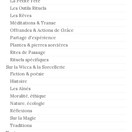
La Petite Fête
Les Outils Rituels
Les Rêves
Méditations & Transe
Offrandes & Actions de Grâce
Partage d'expérience
Plantes & pierres sorcières
Rites de Passage
Rituels spécifiques
Sur la Wicca & la Sorcellerie
Fiction & poésie
Histoire
Les Aînés
Moralité, éthique
Nature, écologie
Réflexions
Sur la Magie
Traditions