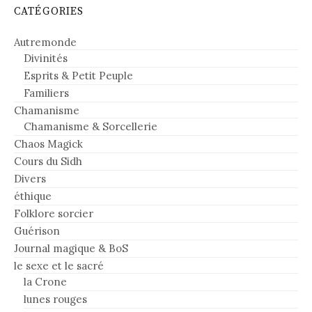
CATÉGORIES
Autremonde
Divinités
Esprits & Petit Peuple
Familiers
Chamanisme
Chamanisme & Sorcellerie
Chaos Magick
Cours du Sidh
Divers
éthique
Folklore sorcier
Guérison
Journal magique & BoS
le sexe et le sacré
la Crone
lunes rouges