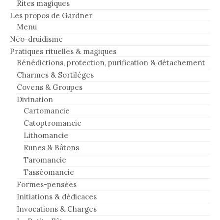
Rites magiques
Les propos de Gardner
Menu
Néo-druidisme
Pratiques rituelles & magiques
Bénédictions, protection, purification & détachement
Charmes & Sortilèges
Covens & Groupes
Divination
Cartomancie
Catoptromancie
Lithomancie
Runes & Bâtons
Taromancie
Tasséomancie
Formes-pensées
Initiations & dédicaces
Invocations & Charges