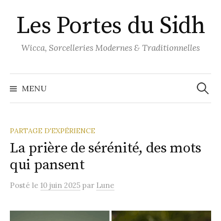
Aller
Les Portes du Sidh
au
contenu
Wicca, Sorcelleries Modernes & Traditionnelles
Recher
MENU
PARTAGE D'EXPÉRIENCE
La prière de sérénité, des mots
qui pansent
Posté
le
10 juin 2025
par
Lune