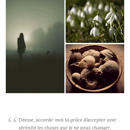
Déesse, accorde-moi la grâce d’accepter avec
sérénité les choses que je ne peux changer,