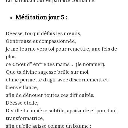
En parfait amour et parfaite confiance.
Méditation jour 5 :
Déesse, toi qui défais les nœuds,
Généreuse et compassionnée,
je me tourne vers toi pour remettre, une fois de
plus,
ce « nœud” entre tes mains … (le nommer).
Que ta divine sagesse brille sur moi,
et me permette d’agir avec discernement et
bienveillance,
afin de dénouer toutes ces difficultés.
Déesse étoile,
Distille ta lumière subtile, apaisante et pourtant
transformatrice,
afin qu’elle agisse comme un baume :