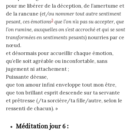
pour me libérer de la déception, de l’amertume et
de la rancune (
et/ou nommer tout autre sentiment
3
pesant, ces émotions
que l’on n’a pas su accepter, que
l’on rumine, auxquelles on s’est accroché et qui se sont
transformées en sentiments pesants
) nourries par ce
nœud.
et désormais pour accueillir chaque émotion,
qu’elle soit agréable ou inconfortable, sans
jugement ni attachement ;
Puissante déesse,
que ton amour infini enveloppe tout mon être,
que ton brillant esprit descende sur ta servante
et prêtresse (/ta sorcière/ta fille/autre, selon le
ressenti de chacun). »
Méditation jour 6 :