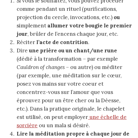
Si vous le souhaitez, vous pouvez procéder
comme pendant un rituel (purifications,
projection du cercle, invocations, etc.)
ou
simplement
allumer votre bougie le premier
jour
, brûler de l’encens chaque jour, etc.
Réciter
l’acte de contrition
.
Dire
une prière ou un chant/une rune
(dédié à la transformation – par exemple
Cauldron of changes –
ou autre) ou méditer
(par exemple, une méditation sur le cœur,
posez vos mains sur votre coeur et
concentrez-vous sur l’amour que vous
éprouvez pour un être cher ou la Déesse,
etc.). Dans la pratique originale, le chapelet
est utilisé, on peut employer
une échelle de
sorcière
ou un mala si désiré.
Lire la méditation propre à chaque jour de