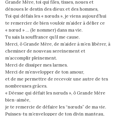
Grande Mère, toi qui files, tisses, noues et
dénoues le destin des dieux et des hommes,
Toi qui défais les « nœuds », je viens aujourd’hui
te remercier de bien vouloir m’aider à délier ce
« nœud » … (le nommer) dans ma vie.
Tu sais la souffrance qu’il me cause.
Merci, ô Grande Mère, de m’aider à m’en libérer, à
cheminer de nouveau sereinement et
m’accomplir pleinement.
Merci de dissiper mes larmes.
Merci de m’envelopper de ton amour,
et de me permettre de recevoir une autre de tes
nombreuses grâces.
« Déesse qui défait les nœuds », ô Grande Mère
bien-aimée,
je te remercie de défaire les “nœuds” de ma vie.
Puisses-tu m’envelopper de ton divin manteau,