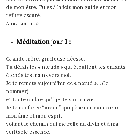
de mon être. Tu es à la fois mon guide et mon
refuge assuré.
Ainsi soit-il. »
Méditation jour 1 :
Grande mère, gracieuse déesse,
Tu défais les « nœuds » qui étouffent tes enfants,
étends tes mains vers moi.
Je te remets aujourd’hui ce « nœud »… (le
nommer),
et toute ombre qu’il jette sur ma vie.
Je te confie ce “nœud” qui pèse sur mon cœur,
mon âme et mon esprit,
voilant le chemin qui me relie au divin et à ma
véritable essence.