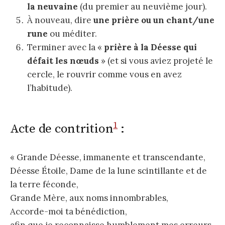
la neuvaine
(du premier au neuvième jour).
À nouveau, dire
une prière ou un chant/une
rune
ou méditer.
Terminer avec la «
prière à la Déesse qui
défait les nœuds
» (et si vous aviez projeté le
cercle, le rouvrir comme vous en avez
l’habitude).
1
Acte de contrition
:
« Grande Déesse, immanente et transcendante,
Déesse Étoile, Dame de la lune scintillante et de
la terre féconde,
Grande Mère, aux noms innombrables,
Accorde-moi ta bénédiction,
afin que je reconnaisse humblement mes erreurs