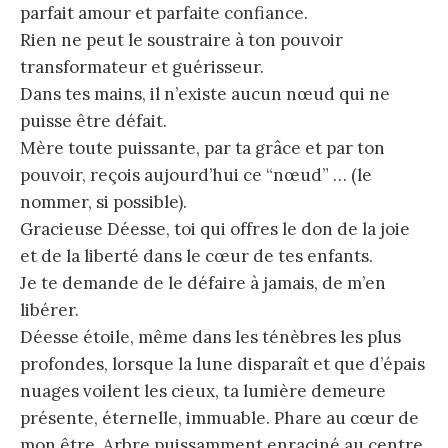
parfait amour et parfaite confiance.
Rien ne peut le soustraire à ton pouvoir
transformateur et guérisseur.
Dans tes mains, il n’existe aucun nœud qui ne
puisse être défait.
Mère toute puissante, par ta grâce et par ton
pouvoir, reçois aujourd’hui ce “nœud” … (le
nommer, si possible).
Gracieuse Déesse, toi qui offres le don de la joie
et de la liberté dans le cœur de tes enfants.
Je te demande de le défaire à jamais, de m’en
libérer.
Déesse étoile, même dans les ténèbres les plus
profondes, lorsque la lune disparaît et que d’épais
nuages voilent les cieux, ta lumière demeure
présente, éternelle, immuable. Phare au cœur de
mon être. Arbre puissamment enraciné au centre