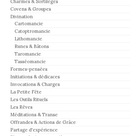
Charmes & Sortilèges
Covens & Groupes
Divination
Cartomancie
Catoptromancie
Lithomancie
Runes & Bâtons
Taromancie
Tasséomancie
Formes-pensées
Initiations & dédicaces
Invocations & Charges
La Petite Fête
Les Outils Rituels
Les Rêves
Méditations & Transe
Offrandes & Actions de Grâce
Partage d'expérience