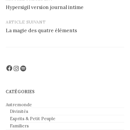
Post
Hypersigil version journal intime
navigation
ARTICLE SUIVANT
La magie des quatre éléments
Facebook
Instagram
Spotify
CATÉGORIES
Autremonde
Divinités
Esprits & Petit Peuple
Familiers