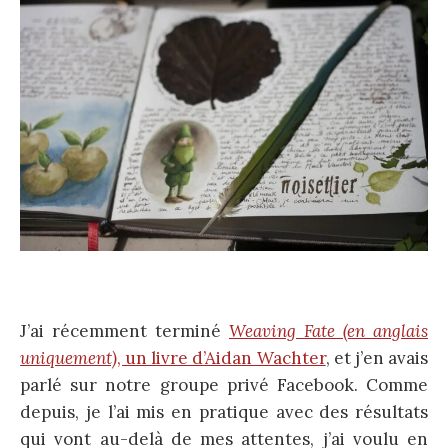
J’ai récemment terminé
Weaving Fate (en anglais
uniquement)
, un livre d’Aidan Wachter
, et j’en avais
parlé sur notre groupe privé Facebook. Comme
depuis, je l’ai mis en pratique avec des résultats
qui vont au-delà de mes attentes, j’ai voulu en