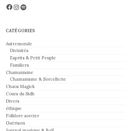
Facebook
Instagram
Spotify
CATÉGORIES
Autremonde
Divinités
Esprits & Petit Peuple
Familiers
Chamanisme
Chamanisme & Sorcellerie
Chaos Magick
Cours du Sidh
Divers
éthique
Folklore sorcier
Guérison
Journal magique & BoS