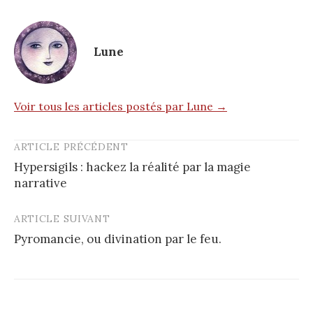
Lune
Voir tous les articles postés par Lune →
ARTICLE PRÉCÉDENT
Post
Hypersigils : hackez la réalité par la magie
navigation
narrative
ARTICLE SUIVANT
Pyromancie, ou divination par le feu.