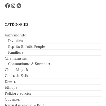
Facebook
Instagram
Spotify
CATÉGORIES
Autremonde
Divinités
Esprits & Petit Peuple
Familiers
Chamanisme
Chamanisme & Sorcellerie
Chaos Magick
Cours du Sidh
Divers
éthique
Folklore sorcier
Guérison
Journal magique & BoS