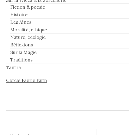
Sur la Wicca & la Sorcellerie
Fiction & poésie
Histoire
Les Aînés
Moralité, éthique
Nature, écologie
Réflexions
Sur la Magie
Traditions
Tantra
Cercle Faerie Faith
Rechercher :