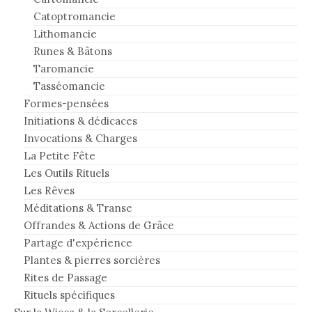
Catoptromancie
Lithomancie
Runes & Bâtons
Taromancie
Tasséomancie
Formes-pensées
Initiations & dédicaces
Invocations & Charges
La Petite Fête
Les Outils Rituels
Les Rêves
Méditations & Transe
Offrandes & Actions de Grâce
Partage d'expérience
Plantes & pierres sorcières
Rites de Passage
Rituels spécifiques