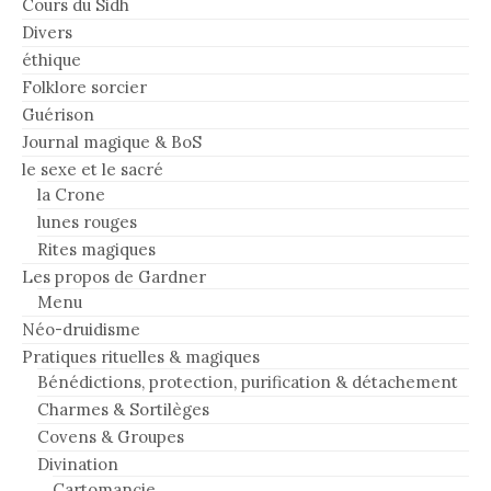
Cours du Sidh
Divers
éthique
Folklore sorcier
Guérison
Journal magique & BoS
le sexe et le sacré
la Crone
lunes rouges
Rites magiques
Les propos de Gardner
Menu
Néo-druidisme
Pratiques rituelles & magiques
Bénédictions, protection, purification & détachement
Charmes & Sortilèges
Covens & Groupes
Divination
Cartomancie