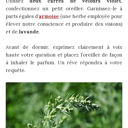
Utilisez
deux carrés de velours violet
,
confectionnez un petit oreiller. Garnissez-le à
parts égales d’
armoise
(une herbe employée pour
élever notre conscience et produire des visions)
et de
lavande
.
Avant de dormir, exprimez clairement à voix
haute votre question et placez l’oreiller de façon
à inhaler le parfum. Un rêve répondra à votre
requête.