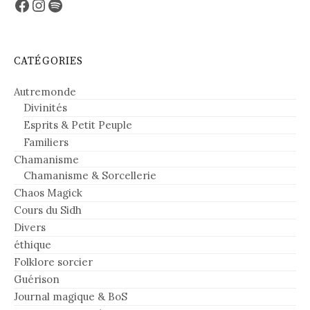
Facebook
Instagram
Spotify
CATÉGORIES
Autremonde
Divinités
Esprits & Petit Peuple
Familiers
Chamanisme
Chamanisme & Sorcellerie
Chaos Magick
Cours du Sidh
Divers
éthique
Folklore sorcier
Guérison
Journal magique & BoS