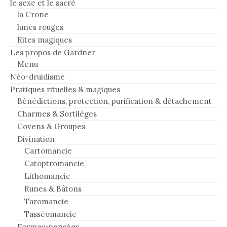
le sexe et le sacré
la Crone
lunes rouges
Rites magiques
Les propos de Gardner
Menu
Néo-druidisme
Pratiques rituelles & magiques
Bénédictions, protection, purification & détachement
Charmes & Sortilèges
Covens & Groupes
Divination
Cartomancie
Catoptromancie
Lithomancie
Runes & Bâtons
Taromancie
Tasséomancie
Formes-pensées