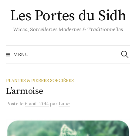
Aller
Les Portes du Sidh
au
contenu
Wicca, Sorcelleries Modernes & Traditionnelles
Recher
MENU
PLANTES & PIERRES SORCIÈRES
L’armoise
Posté
le
6 août 2014
par
Lune