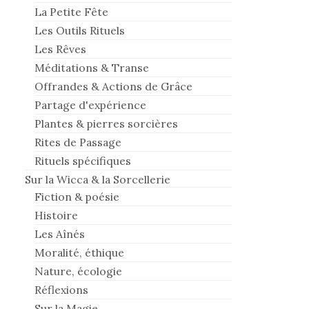
La Petite Fête
Les Outils Rituels
Les Rêves
Méditations & Transe
Offrandes & Actions de Grâce
Partage d'expérience
Plantes & pierres sorcières
Rites de Passage
Rituels spécifiques
Sur la Wicca & la Sorcellerie
Fiction & poésie
Histoire
Les Aînés
Moralité, éthique
Nature, écologie
Réflexions
Sur la Magie