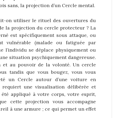
rfois sans, la projection d’un Cercle mental.
t-on utiliser le rituel des ouvertures du
e la projection du cercle protecteur ? La
cerné est spécifiquement sous attaque, ou
nt vulnérable (malade ou fatiguée par
que l’individu se déplace physiquement ou
à une situation psychiquement dangereuse.
n et au pouvoir de la volonté. Un cercle
vous tandis que vous bougez, vous vous
eté un Cercle autour d’une voiture en
requiert une visualisation délibérée et
 été appliqué à votre corps, votre esprit,
que cette projection vous accompagne
reil à une armure ; ce qui permet un effet