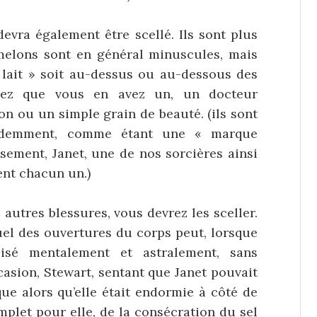
evra également être scellé. Ils sont plus
elons sont en général minuscules, mais
u lait » soit au-dessus ou au-dessous des
sez que vous en avez un, un docteur
on ou un simple grain de beauté. (ils sont
évidemment, comme étant une « marque
usement, Janet, une de nos sorcières ainsi
ent chacun un.)
autres blessures, vous devrez les sceller.
tuel des ouvertures du corps peut, lorsque
lisé mentalement et astralement, sans
asion, Stewart, sentant que Janet pouvait
que alors qu’elle était endormie à côté de
mplet pour elle, de la consécration du sel