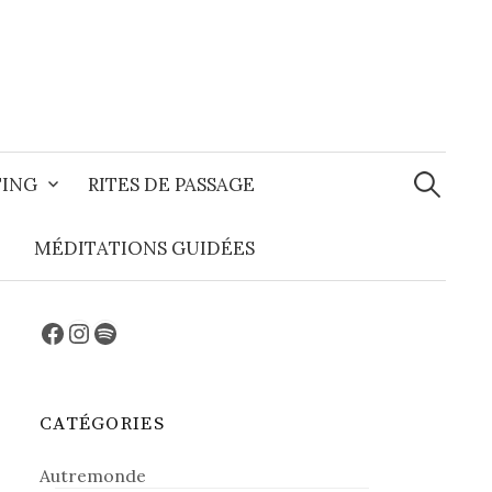
Recherche
TING
RITES DE PASSAGE
MÉDITATIONS GUIDÉES
Facebook
Instagram
Spotify
CATÉGORIES
Autremonde