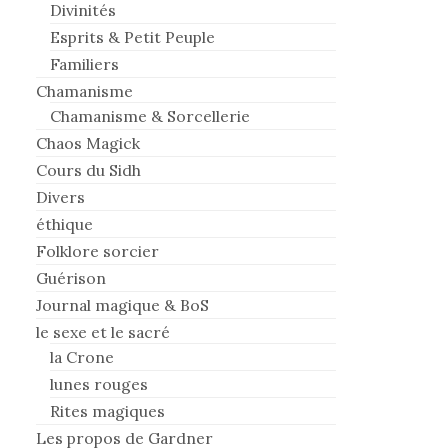
Divinités
Esprits & Petit Peuple
Familiers
Chamanisme
Chamanisme & Sorcellerie
Chaos Magick
Cours du Sidh
Divers
éthique
Folklore sorcier
Guérison
Journal magique & BoS
le sexe et le sacré
la Crone
lunes rouges
Rites magiques
Les propos de Gardner