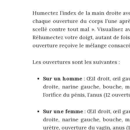
Humectez l’index de la main droite ave
chaque ouverture du corps l’une après
scellé contre tout mal ». Visualisez 
Réhumectez votre doigt, autant de foi
ouverture reçoive le mélange consacré
Les ouvertures sont les suivantes :
Sur un homme
: Œil droit, œil ga
droite, narine gauche, bouche, 
l’orifice du pénis, l’anus (12 ouvert
Sur une femme
: Œil droit, œil ga
droite, narine gauche, bouche, 
urètre, ouverture du vagin, anus (