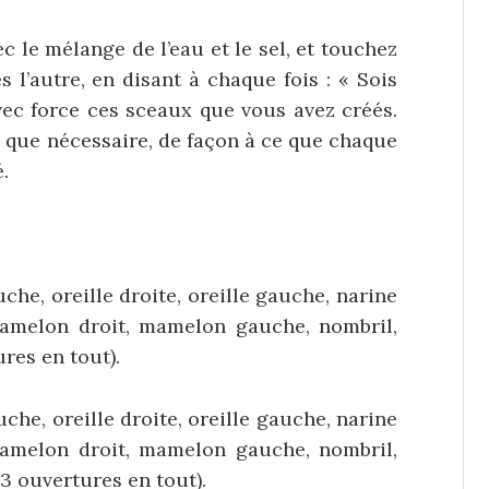
c le mélange de l’eau et le sel, et touchez
 l’autre, en disant à chaque fois : « Sois
avec force ces sceaux que vous avez créés.
s que nécessaire, de façon à ce que chaque
.
uche, oreille droite, oreille gauche, narine
mamelon droit, mamelon gauche, nombril,
ures en tout).
uche, oreille droite, oreille gauche, narine
mamelon droit, mamelon gauche, nombril,
13 ouvertures en tout).