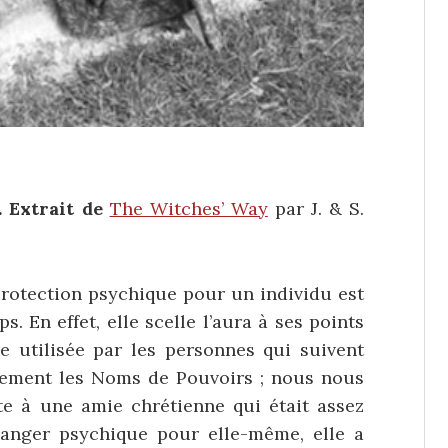
. Extrait de
The Witches’ Way
par J. & S.
protection psychique pour un individu est
. En effet, elle scelle l’aura à ses points
tre utilisée par les personnes qui suivent
lement les Noms de Pouvoirs ; nous nous
e à une amie chrétienne qui était assez
danger psychique pour elle-même, elle a