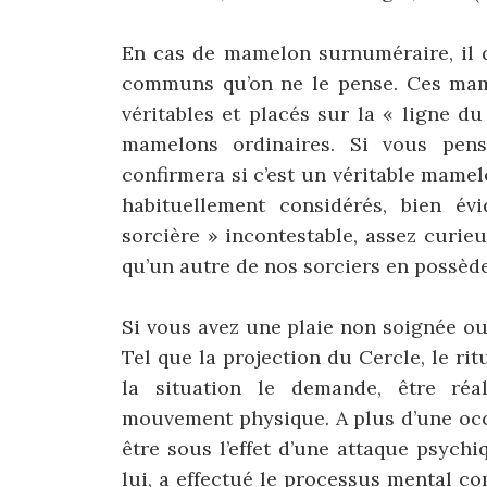
En cas de mamelon surnuméraire, il d
communs qu’on ne le pense. Ces mam
véritables et placés sur la « ligne d
mamelons ordinaires. Si vous pen
confirmera si c’est un véritable mamel
habituellement considérés, bien 
sorcière » incontestable, assez curie
qu’un autre de nos sorciers en possèd
Si vous avez une plaie non soignée ou 
Tel que la projection du Cercle, le ri
la situation le demande, être réa
mouvement physique. A plus d’une occ
être sous l’effet d’une attaque psychi
lui, a effectué le processus mental co