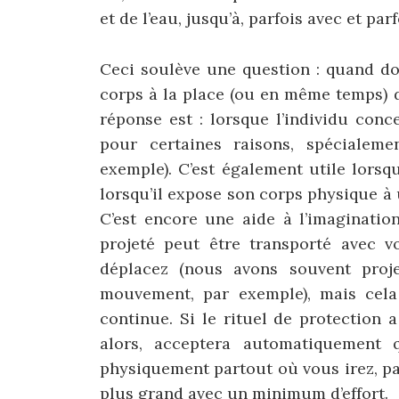
et de l’eau, jusqu’à, parfois avec et pa
Ceci soulève une question : quand doi
corps à la place (ou en même temps) d
réponse est : lorsque l’individu con
pour certaines raisons, spécialeme
exemple). C’est également utile lors
lorsqu’il expose son corps physique 
C’est encore une aide à l’imaginatio
projeté peut être transporté avec 
déplacez (nous avons souvent proj
mouvement, par exemple), mais cela 
continue. Si le rituel de protection a
alors, acceptera automatiquement 
physiquement partout où vous irez, pa
plus grand avec un minimum d’effort.