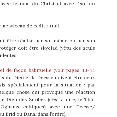
avec le nom du Christ et avec l’eau du
rme wiccan de cedit rituel.
ut être réalisé par soi-même ou par son
otéger doit être skyclad (vêtu des seuls
identes.
sel de façon habituelle (voir pages 43-44
noms du Dieu et la Déesse doivent être ceux
sis spécialement pour la situation ; par
quelque chose qui provoque une réaction
e Dieu des Scribes (c’est à dire, le Thot
 Oghams celtiques) avec une Déesse/
ou Brid ou Dana, dans l’ordre).