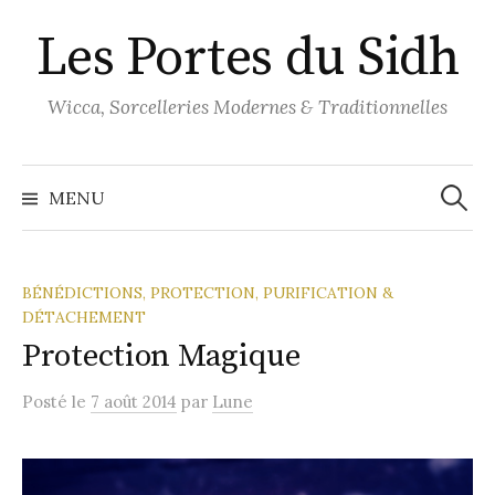
Aller
Les Portes du Sidh
au
contenu
Wicca, Sorcelleries Modernes & Traditionnelles
Recher
MENU
BÉNÉDICTIONS, PROTECTION, PURIFICATION &
DÉTACHEMENT
Protection Magique
Posté
le
7 août 2014
par
Lune