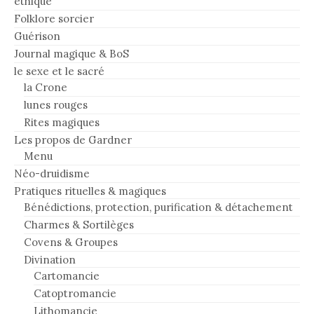
éthique
Folklore sorcier
Guérison
Journal magique & BoS
le sexe et le sacré
la Crone
lunes rouges
Rites magiques
Les propos de Gardner
Menu
Néo-druidisme
Pratiques rituelles & magiques
Bénédictions, protection, purification & détachement
Charmes & Sortilèges
Covens & Groupes
Divination
Cartomancie
Catoptromancie
Lithomancie