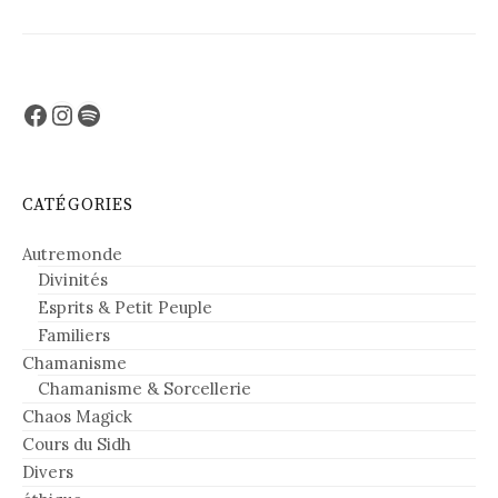
Facebook
Instagram
Spotify
CATÉGORIES
Autremonde
Divinités
Esprits & Petit Peuple
Familiers
Chamanisme
Chamanisme & Sorcellerie
Chaos Magick
Cours du Sidh
Divers